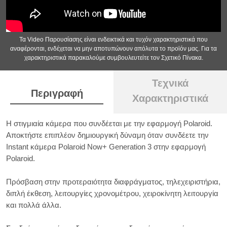
Τα Video Παρουσίασης είναι ενδεικτικά και τυχόν χαρακτηριστικά που
αναφέρονται, ενδέχεται να μην αποτυπώνουν απόλυτα το προϊόν μας. Για τα
χαρακτηριστικά παρακαλούμε συμβουλευτείτε τον Σχετικό Πίνακα.
Τεχνικά
Περιγραφή
Χαρακτηριστικά
Η στιγμιαία κάμερα που συνδέεται με την εφαρμογή Polaroid.
Αποκτήστε επιπλέον δημιουργική δύναμη όταν συνδέετε την
Instant κάμερα Polaroid Now+ Generation 3 στην εφαρμογή
Polaroid.
Πρόσβαση στην προτεραιότητα διαφράγματος, τηλεχειριστήρια,
διπλή έκθεση, λειτουργίες χρονομέτρου, χειροκίνητη λειτουργία
και πολλά άλλα.