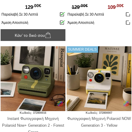
.00€
.00€
.00€
129
129
109
Παραλαβή Σε 30 Λεπτά
Παραλαβή Σε 30 Λεπτά
Άμεση Αποστολή
Άμεση Αποστολή
Κάν’ το δικό σου
SUMMER DEALS
Κωδικός: 372800016
Κωδικός: 372800007
Instant Φωτογραφική Μηχανή
Φωτογραφική Μηχανή Polaroid NOW
Polaroid Now+ Generation 2 - Forest
Generation 3 - Yellow