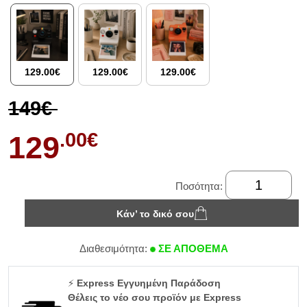
129.00€
129.00€
129.00€
149€
.00€
129
Ποσότητα:
Κάν’ το δικό σου
Διαθεσιμότητα:
ΣΕ ΑΠΟΘΕΜΑ
⚡
Express Εγγυημένη Παράδοση
Θέλεις το νέο σου προϊόν με Express