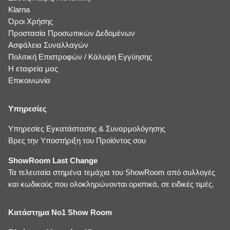
Klarna
Όροι Χρήσης
Προστασία Προσωπικών Δεδομένων
Ασφάλεια Συναλλαγών
Πολιτική Επιστροφών / Κάλυψη Εγγύησης
Η εταιρεία μας
Επικοινωνία
Υπηρεσίες
Υπηρεσίες Εγκατάστασης & Συναρμολόγησης
Βρες την Υποστήριξη του Προϊόντος σου
ShowRoom Last Change
Τα τελευταία στημένα τεμάχια του ShowRoom από συλλογές
και κωδικούς που ολοκληρώνονται οριστικά, σε ειδικές τιμές.
Κατάστημα No1 Show Room