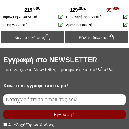
.00€
.00€
.90€
219
129
99
Παραλαβή Σε 30 Λεπτά
Παραλαβή Σε 30 Λεπτά
Άμεση Αποστολή
Άμεση Αποστολή
Κάν’ το δικό σου
Κάν’ το δικό σου
Εγγραφή στο NEWSLETTER
Γιατί να χανεις Newsletter, Προσφορές και πολλά άλλα;
Κάνε την εγγραφή σου τώρα!
Εγγραφή >
Αποδοχή Όρων Χρήσης