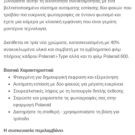
Συνδυάστε αυτήν τη δυνατότητα συνδεσιμότητας με ένα
βελτιστοποιημένο σύστημα αυτόματης εστίασης δύο φακών που
τραβάει πιο ευκρινείς φωτογραφίες σε έντονο φωτισμό και
έχετε μια κάμερα με κλασική εμφάνιση που είναι γεμάτη
μοντέρνα τεχνολογία.
Διατίθεται σε τρία νέα χρώματα, κατασκευασμένη με 40%
ανακυκλωμένα υλικά και συμβατή με το εμβληματικό φιλμ
πλήρους κάδρου Polaroid i-Type αλλά και το φιλμ Polaroid 600.
Βασικά Χαρακτηριστικά
Φτιαγμένη για δημιουργική έκφραση και εξερεύνηση
Αυτόματη εστίαση με δύο φακούς για μέγιστη ευκρίνεια
Σουρεαλιστικές λήψεις με τη λειτουργία διπλής έκθεσης
Σαρώστε και μοιραστείτε τις φωτογραφίες σας στην
εφαρμογή Polaroid
Διατηρήστε τη σταθερή - χρησιμοποιήστε τη βάση για
τρίποδο
Η συσκευασία περιλαμβάνει