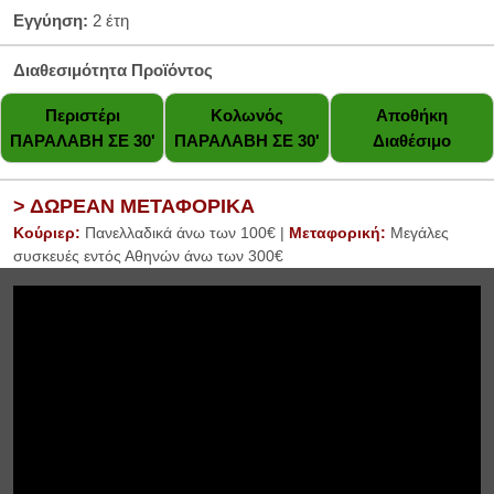
Εγγύηση:
2 έτη
Διαθεσιμότητα Προϊόντος
Περιστέρι
Κολωνός
Αποθήκη
ΠΑΡΑΛΑΒΗ ΣΕ 30'
ΠΑΡΑΛΑΒΗ ΣΕ 30'
Διαθέσιμο
> ΔΩΡΕΑΝ ΜΕΤΑΦΟΡΙΚΑ
Κούριερ:
Πανελλαδικά άνω των 100€ |
Μεταφορική:
Μεγάλες
συσκευές εντός Αθηνών άνω των 300€