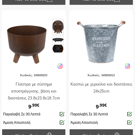
Κωδικός: 349600023
Κωδικός: 349600012
Γλάστρα με σύστημα
Κασπώ με χερούλια και διαστάσεις
αποστράγγισης, βάση και
24x25cm
διαστάσεις 23.8x23.8x18.7cm
.99€
.99€
9
9
Παραλαβή Σε 30 Λεπτά
Παραλαβή Σε 30 Λεπτά
Άμεση Αποστολή
Άμεση Αποστολή