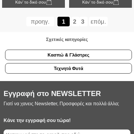
Κάν’ το δικό σου
Κάν’ το δικό σου
προηγ.
1
2
3
επόμ.
Σχετικές κατηγορίες
Κασπώ & Γλάστρες
Τεχνητά Φυτά
Εγγραφή στο NEWSLETTER
Γιατί να χανεις Newsletter, Προσφορές και πολλά άλλα;
Κάνε την εγγραφή σου τώρα!