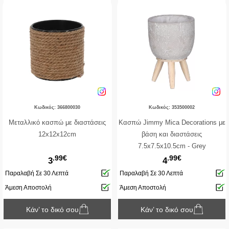
Κωδικός: 366800030
Κωδικός: 353500002
Μεταλλικό κασπώ με διαστάσεις
Κασπώ Jimmy Mica Decorations με
12x12x12cm
βάση και διαστάσεις
7.5x7.5x10.5cm - Grey
.99€
.99€
3
4
Παραλαβή Σε 30 Λεπτά
Παραλαβή Σε 30 Λεπτά
Άμεση Αποστολή
Άμεση Αποστολή
Κάν’ το δικό σου
Κάν’ το δικό σου