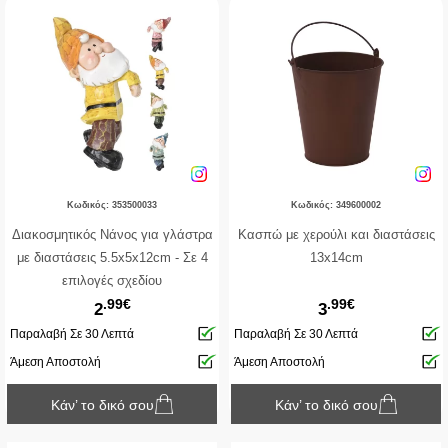
Κωδικός: 353500033
Κωδικός: 349600002
Διακοσμητικός Νάνος για γλάστρα
Κασπώ με χερούλι και διαστάσεις
με διαστάσεις 5.5x5x12cm - Σε 4
13x14cm
επιλογές σχεδίου
.99€
.99€
2
3
Παραλαβή Σε 30 Λεπτά
Παραλαβή Σε 30 Λεπτά
Άμεση Αποστολή
Άμεση Αποστολή
Κάν’ το δικό σου
Κάν’ το δικό σου