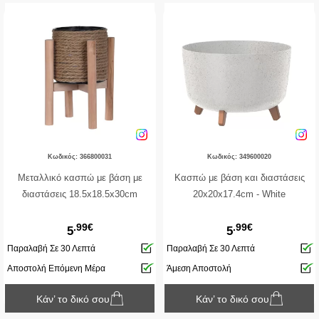
Κωδικός: 366800031
Κωδικός: 349600020
Μεταλλικό κασπώ με βάση με
Κασπώ με βάση και διαστάσεις
διαστάσεις 18.5x18.5x30cm
20x20x17.4cm - White
.99€
.99€
5
5
Παραλαβή Σε 30 Λεπτά
Παραλαβή Σε 30 Λεπτά
Αποστολή Επόμενη Μέρα
Άμεση Αποστολή
Κάν’ το δικό σου
Κάν’ το δικό σου