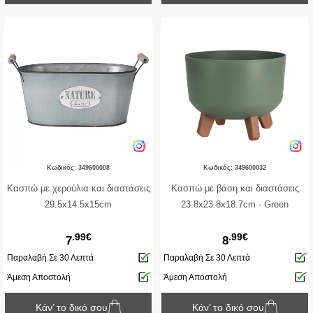
Κωδικός: 349600008
Κωδικός: 349600032
Κασπώ με χερούλια και διαστάσεις
Κασπώ με βάση και διαστάσεις
29.5x14.5x15cm
23.8x23.8x18.7cm - Green
.99€
.99€
7
8
Παραλαβή Σε 30 Λεπτά
Παραλαβή Σε 30 Λεπτά
Άμεση Αποστολή
Άμεση Αποστολή
Κάν’ το δικό σου
Κάν’ το δικό σου