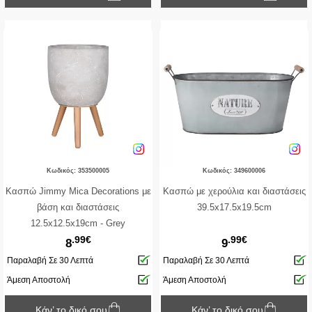
Κωδικός: 353500005
Κωδικός: 349600006
Κασπώ Jimmy Mica Decorations με
Κασπώ με χερούλια και διαστάσεις
βάση και διαστάσεις
39.5x17.5x19.5cm
12.5x12.5x19cm - Grey
.99€
.99€
8
9
Παραλαβή Σε 30 Λεπτά
Παραλαβή Σε 30 Λεπτά
Άμεση Αποστολή
Άμεση Αποστολή
Κάν’ το δικό σου
Κάν’ το δικό σου