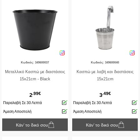
Κωδικός: 349600037
Κωδικός: 349600040
Μεταλλικό Κασπώ με διαστάσεις
Κασπώ με λαβή και διαστάσεις
15x21cm - Black
15x21cm
.99€
.49€
2
3
Παραλαβή Σε 30 Λεπτά
Παραλαβή Σε 30 Λεπτά
Άμεση Αποστολή
Άμεση Αποστολή
Κάν’ το δικό σου
Κάν’ το δικό σου