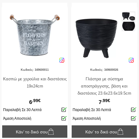
Κωδικός: 349600011
Κωδικός: 349600026
Κασπώ με χερούλια και διαστάσεις
Γλάστρα με σύστημα
19x24cm
αποστράγγισης, βάση και
διαστάσεις 23.6x23.6x19.5cm
.99€
.99€
6
7
Παραλαβή Σε 30 Λεπτά
Παραλαβή Σε 30 Λεπτά
Άμεση Αποστολή
Άμεση Αποστολή
Κάν’ το δικό σου
Κάν’ το δικό σου