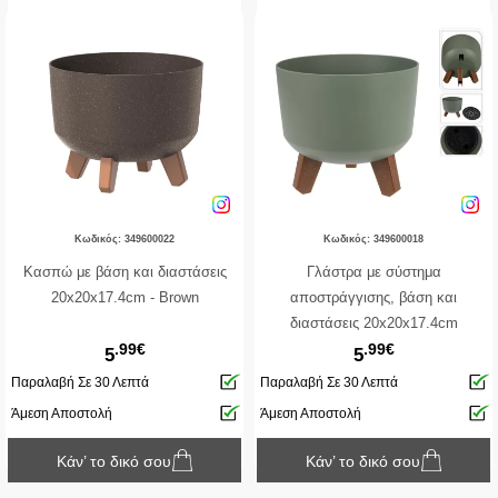
Κωδικός: 349600022
Κωδικός: 349600018
Κασπώ με βάση και διαστάσεις
Γλάστρα με σύστημα
20x20x17.4cm - Brown
αποστράγγισης, βάση και
διαστάσεις 20x20x17.4cm
.99€
.99€
5
5
Παραλαβή Σε 30 Λεπτά
Παραλαβή Σε 30 Λεπτά
Άμεση Αποστολή
Άμεση Αποστολή
Κάν’ το δικό σου
Κάν’ το δικό σου