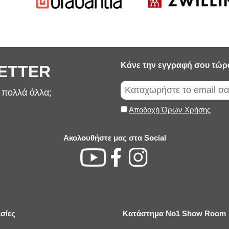
Κάνε την εγγραφή σου τώρ
LETTER
ι πολλά άλλα;
Αποδοχή Όρων Χρήσης
Ακολουθήστε μας στα Social
σίες
Κατάστημα No1 Show Room