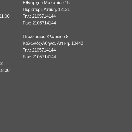
Εθνάρχου Μακαρίου 15
Περιστέρι, Αττική, 12131
21:00
Τηλ: 2105714144
Fax: 2105714144
Πτολεμαίου Κλαύδιου 8
Κολωνός-Αθήνα, Αττική, 10442
Τηλ: 2105714144
Fax: 2105714144
42
18:00