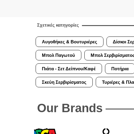
Σχετικές κατηγορίες
Αυγοθήκες & Βουτυριέρες
Δίσκοι Σε
Μπολ Παγωτού
Μπολ Σερβιρίσματο
Πιάτα - Σετ Δείπνου/Καφέ
Ποτήρια
Σκεύη Σερβιρίσματος
Τυριέρες & Πλ
Our Brands