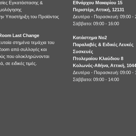
σίες Εγκατάστασης &
Εθνάρχου Μακαρίου 15
μολόγησης
Περιστέρι, Αττική, 12131
ην Υποστήριξη του Προϊόντος
Δευτέρα - Παρασκευή: 09:00 - 
Σάββατο: 09:00 - 16:00
oom Last Change
Κατάστημα No2
ευταία στημένα τεμάχια του
Παραλαβές & Ειδικές Λευκές
oom από συλλογές και
Συσκευές
ούς που ολοκληρώνονται
Πτολεμαίου Κλαύδιου 8
ά, σε ειδικές τιμές.
Κολωνός-Αθήνα, Αττική, 104
Δευτέρα - Παρασκευή: 09:00 - 
Σάββατο: 09:00 - 14:00