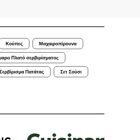
Κούπες
Μαχαιροπίρουνα
μαρο Πλατό σερβιρίσματος
Σερβίρισμα Πατάτας
Σετ Σούσι