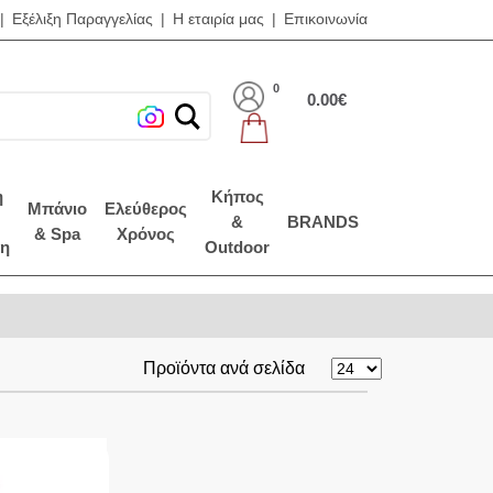
|
Εξέλιξη Παραγγελίας
|
Η εταιρία μας
|
Επικοινωνία
0
0.00€
η
Κήπος
Μπάνιο
Ελεύθερος
&
BRANDS
& Spa
Χρόνος
η
Outdoor
Προϊόντα ανά σελίδα