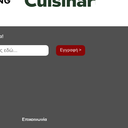
α!
Εγγραφή >
Επικοινωνία