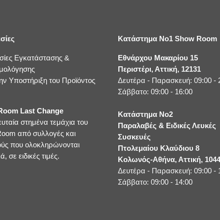
σίες
Κατάστημα No1 Show Room
σίες Εγκατάστασης &
Εθνάρχου Μακαρίου 15
μολόγησης
Περιστέρι, Αττική, 12131
ην Υποστήριξη του Προϊόντος
Δευτέρα - Παρασκευή: 09:00 - 
Σάββατο: 09:00 - 16:00
oom Last Change
Κατάστημα No2
ευταία στημένα τεμάχια του
Παραλαβές & Ειδικές Λευκές
oom από συλλογές και
Συσκευές
ούς που ολοκληρώνονται
Πτολεμαίου Κλαύδιου 8
ά, σε ειδικές τιμές.
Κολωνός-Αθήνα, Αττική, 104
Δευτέρα - Παρασκευή: 09:00 - 
Σάββατο: 09:00 - 14:00