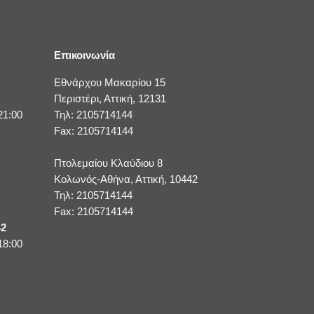
Επικοινωνία
Εθνάρχου Μακαρίου 15
Περιστέρι, Αττική, 12131
21:00
Τηλ: 2105714144
Fax: 2105714144
Πτολεμαίου Κλαύδιου 8
Κολωνός-Αθήνα, Αττική, 10442
Τηλ: 2105714144
Fax: 2105714144
42
18:00