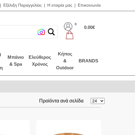
|
Εξέλιξη Παραγγελίας
|
Η εταιρία μας
|
Επικοινωνία
0
0.00€
η
Κήπος
Μπάνιο
Ελεύθερος
&
BRANDS
& Spa
Χρόνος
η
Outdoor
Προϊόντα ανά σελίδα