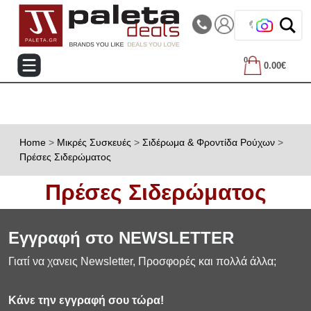
|||
Τηλεφωνικές Παραγγελίες: 2105714144
🔁 Δ
0
0.00€
Home
>
Μικρές Συσκευές
>
Σιδέρωμα & Φροντίδα Ρούχων
>
Πρέσες Σιδερώματος
Πρέσες Σιδερώματος
Εγγραφή στο NEWSLETTER
Γιατί να χανεις Newsletter, Προσφορές και πολλά άλλα;
Κάνε την εγγραφή σου τώρα!