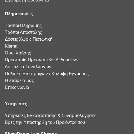
Πληροφορίες
Τρόποι Πληρωμής
Τρόποι Αποστολής
Δόσεις Χωρίς Πιστωτική
Klarna
Όροι Χρήσης
Προστασία Προσωπικών Δεδομένων
Ασφάλεια Συναλλαγών
Πολιτική Επιστροφών / Κάλυψη Εγγύησης
Η εταιρεία μας
Επικοινωνία
Υπηρεσίες
Υπηρεσίες Εγκατάστασης & Συναρμολόγησης
Βρες την Υποστήριξη του Προϊόντος σου
ShowRoom Last Change