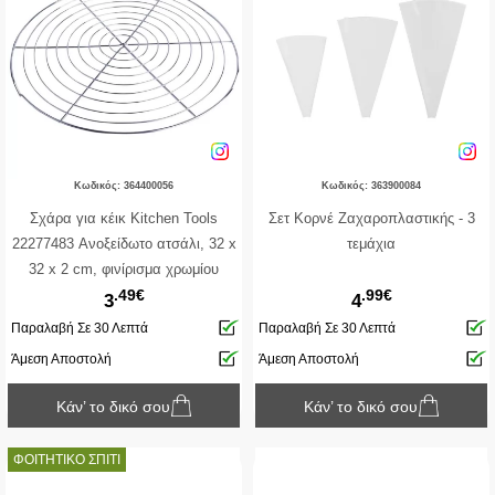
Κωδικός: 364400056
Κωδικός: 363900084
Σχάρα για κέικ Kitchen Tools
Σετ Κορνέ Ζαχαροπλαστικής - 3
22277483 Ανοξείδωτο ατσάλι, 32 x
τεμάχια
32 x 2 cm, φινίρισμα χρωμίου
.49€
.99€
3
4
Παραλαβή Σε 30 Λεπτά
Παραλαβή Σε 30 Λεπτά
Άμεση Αποστολή
Άμεση Αποστολή
Κάν’ το δικό σου
Κάν’ το δικό σου
ΦΟΙΤΗΤΙΚΟ ΣΠΙΤΙ