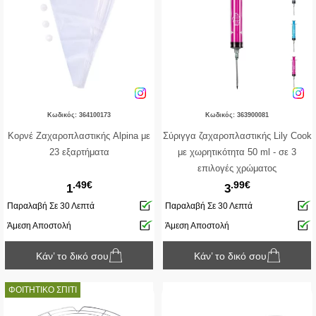
Κωδικός: 364100173
Κωδικός: 363900081
Κορνέ Ζαχαροπλαστικής Alpina με
Σύριγγα ζαχαροπλαστικής Lily Cook
23 εξαρτήματα
με χωρητικότητα 50 ml - σε 3
επιλογές χρώματος
.49€
.99€
1
3
Παραλαβή Σε 30 Λεπτά
Παραλαβή Σε 30 Λεπτά
Άμεση Αποστολή
Άμεση Αποστολή
Κάν’ το δικό σου
Κάν’ το δικό σου
ΦΟΙΤΗΤΙΚΟ ΣΠΙΤΙ