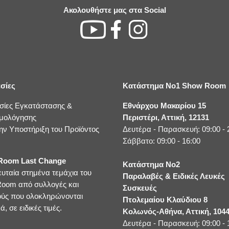
Ακολουθήστε μας στα Social
σίες
Κατάστημα No1 Show Room
σίες Εγκατάστασης &
Εθνάρχου Μακαρίου 15
μολόγησης
Περιστέρι, Αττική, 12131
ην Υποστήριξη του Προϊόντος
Δευτέρα - Παρασκευή: 09:00 - 
Σάββατο: 09:00 - 16:00
oom Last Change
Κατάστημα No2
ευταία στημένα τεμάχια του
Παραλαβές & Ειδικές Λευκές
oom από συλλογές και
Συσκευές
ούς που ολοκληρώνονται
Πτολεμαίου Κλαύδιου 8
ά, σε ειδικές τιμές.
Κολωνός-Αθήνα, Αττική, 104
Δευτέρα - Παρασκευή: 09:00 - 