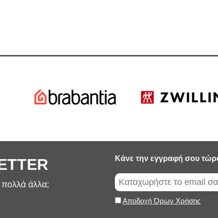
Κάνε την εγγραφή σου τώρ
LETTER
ι πολλά άλλα;
Αποδοχή Όρων Χρήσης