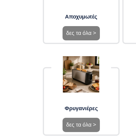
Αποχυμωτές
δες τα όλα >
Φρυγανιέρες
δες τα όλα >