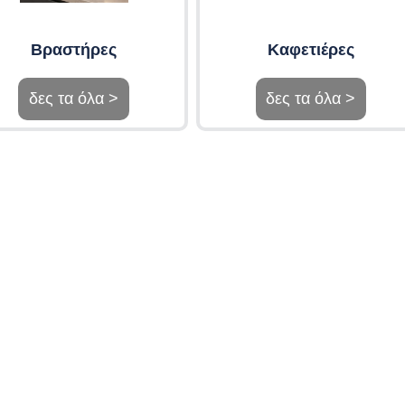
Βραστήρες
Καφετιέρες
δες τα όλα >
δες τα όλα >