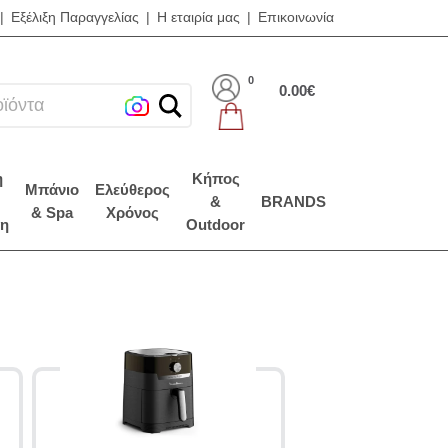
|
Εξέλιξη Παραγγελίας
|
Η εταιρία μας
|
Επικοινωνία
0
0.00€
η
Κήπος
Μπάνιο
Ελεύθερος
&
BRANDS
& Spa
Χρόνος
η
Outdoor