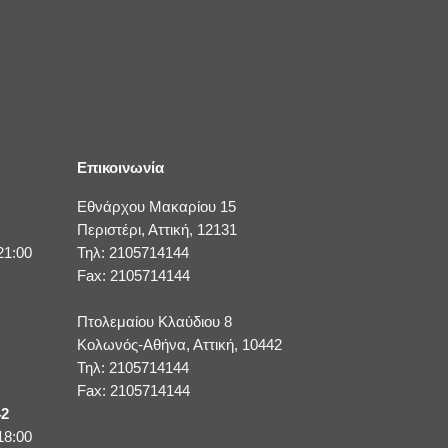
Επικοινωνία
Εθνάρχου Μακαρίου 15
Περιστέρι, Αττική, 12131
21:00
Τηλ: 2105714144
Fax: 2105714144
Πτολεμαίου Κλαύδιου 8
Κολωνός-Αθήνα, Αττική, 10442
Τηλ: 2105714144
Fax: 2105714144
42
18:00