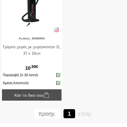
Κωδικός: 381800004
Τρόμπα χειρός με χωρητικότητα 2L,
37 x 19cm
.99€
10
Παραλαβή Σε 30 Λεπτά
Άμεση Αποστολή
Κάν’ το δικό σου
προηγ.
1
επόμ.