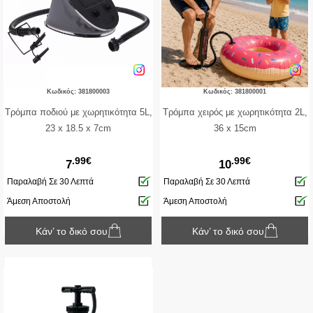
Κωδικός: 381800003
Κωδικός: 381800001
Τρόμπα ποδιού με χωρητικότητα 5L,
Τρόμπα χειρός με χωρητικότητα 2L,
23 x 18.5 x 7cm
36 x 15cm
.99€
.99€
7
10
Παραλαβή Σε 30 Λεπτά
Παραλαβή Σε 30 Λεπτά
Άμεση Αποστολή
Άμεση Αποστολή
Κάν’ το δικό σου
Κάν’ το δικό σου