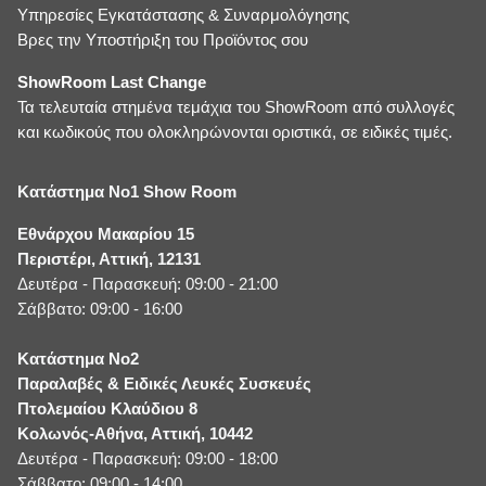
Υπηρεσίες Εγκατάστασης & Συναρμολόγησης
Βρες την Υποστήριξη του Προϊόντος σου
ShowRoom Last Change
Τα τελευταία στημένα τεμάχια του ShowRoom από συλλογές
και κωδικούς που ολοκληρώνονται οριστικά, σε ειδικές τιμές.
Κατάστημα No1 Show Room
Εθνάρχου Μακαρίου 15
Περιστέρι, Αττική, 12131
Δευτέρα - Παρασκευή: 09:00 - 21:00
Σάββατο: 09:00 - 16:00
Κατάστημα No2
Παραλαβές & Ειδικές Λευκές Συσκευές
Πτολεμαίου Κλαύδιου 8
Κολωνός-Αθήνα, Αττική, 10442
Δευτέρα - Παρασκευή: 09:00 - 18:00
Σάββατο: 09:00 - 14:00