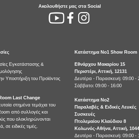
Ακολουθήστε μας στα Social
σίες
Κατάστημα No1 Show Room
σίες Εγκατάστασης &
Εθνάρχου Μακαρίου 15
μολόγησης
Περιστέρι, Αττική, 12131
ην Υποστήριξη του Προϊόντος
Δευτέρα - Παρασκευή: 09:00 - 
Σάββατο: 09:00 - 16:00
oom Last Change
Κατάστημα No2
ευταία στημένα τεμάχια του
Παραλαβές & Ειδικές Λευκές
oom από συλλογές και
Συσκευές
ούς που ολοκληρώνονται
Πτολεμαίου Κλαύδιου 8
ά, σε ειδικές τιμές.
Κολωνός-Αθήνα, Αττική, 104
Δευτέρα - Παρασκευή: 09:00 - 