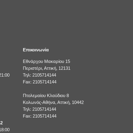
Επικοινωνία
Εθνάρχου Μακαρίου 15
Περιστέρι, Αττική, 12131
21:00
Τηλ: 2105714144
Fax: 2105714144
Πτολεμαίου Κλαύδιου 8
Κολωνός-Αθήνα, Αττική, 10442
Τηλ: 2105714144
Fax: 2105714144
42
18:00