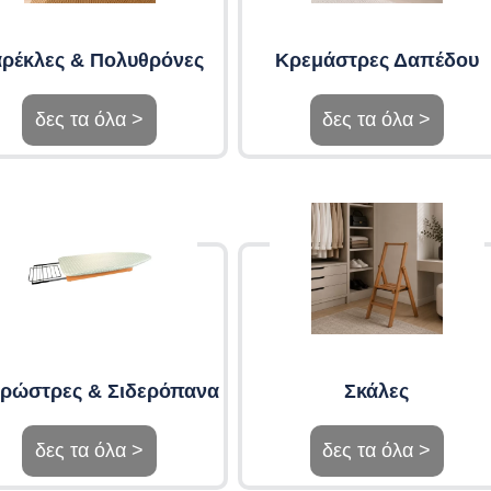
ρέκλες & Πολυθρόνες
Κρεμάστρες Δαπέδου
δες τα όλα >
δες τα όλα >
ερώστρες & Σιδερόπανα
Σκάλες
δες τα όλα >
δες τα όλα >