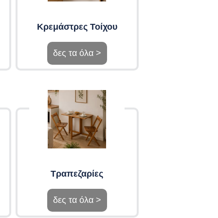
Κρεμάστρες Τοίχου
δες τα όλα >
Τραπεζαρίες
δες τα όλα >