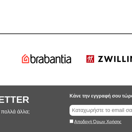
Κάνε την εγγραφή σου τώρ
LETTER
ι πολλά άλλα;
Αποδοχή Όρων Χρήσης