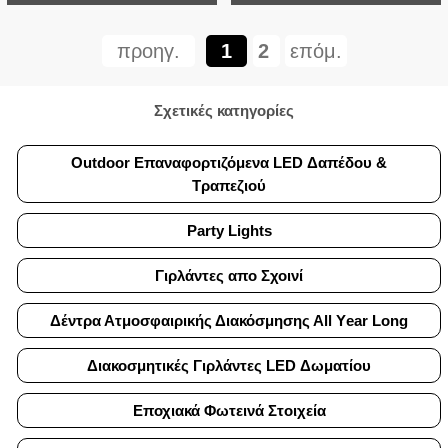
προηγ.
1
2
επόμ.
Σχετικές κατηγορίες
Outdoor Επαναφορτιζόμενα LED Δαπέδου &
Τραπεζιού
Party Lights
Γιρλάντες απο Σχοινί
Δέντρα Ατμοσφαιρικής Διακόσμησης Αll Υear Long
Διακοσμητικές Γιρλάντες LED Δωματίου
Εποχιακά Φωτεινά Στοιχεία