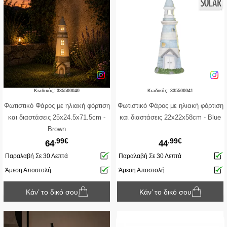
Κωδικός: 335500040
Κωδικός: 335500041
Φωτιστικό Φάρος με ηλιακή φόρτιση
Φωτιστικό Φάρος με ηλιακή φόρτιση
και διαστάσεις 25x24.5x71.5cm -
και διαστάσεις 22x22x58cm - Βlue
Brown
.99€
.99€
64
44
Παραλαβή Σε 30 Λεπτά
Παραλαβή Σε 30 Λεπτά
Άμεση Αποστολή
Άμεση Αποστολή
Κάν’ το δικό σου
Κάν’ το δικό σου