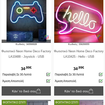
Κωδικός: 343500028
Κωδικός: 336200055
Φωτιστικό Neon Home Deco Factory
Φωτιστικό Neon Home Deco Factory
LA10488 - Joystick - USB
LA10425 - Hello - USB
.99€
.99€
34
34
Παραλαβή Σε 30 Λεπτά
Παραλαβή Σε 30 Λεπτά
Άμεση Αποστολή
Άμεση Αποστολή
Κάν’ το δικό σου
Κάν’ το δικό σου
ΦΟΙΤΗΤΙΚΟ ΣΠΙΤΙ
ΦΟΙΤΗΤΙΚΟ ΣΠΙΤΙ