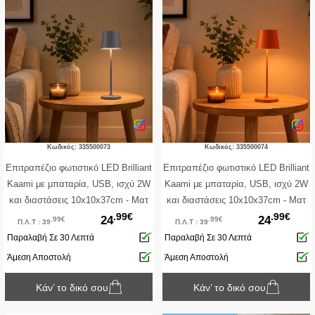
Κωδικός: 335500073
Κωδικός: 335500074
Επιτραπέζιο φωτιστικό LED Brilliant
Επιτραπέζιο φωτιστικό LED Brilliant
Kaami με μπαταρία, USB, ισχύ 2W
Kaami με μπαταρία, USB, ισχύ 2W
και διαστάσεις 10x10x37cm - Ματ
και διαστάσεις 10x10x37cm - Ματ
.99€
.99€
Γκρι
Πορτοκαλί
24
24
.99€
.99€
Π.Λ.Τ : 39
Π.Λ.Τ : 39
Παραλαβή Σε 30 Λεπτά
Παραλαβή Σε 30 Λεπτά
Άμεση Αποστολή
Άμεση Αποστολή
Κάν’ το δικό σου
Κάν’ το δικό σου