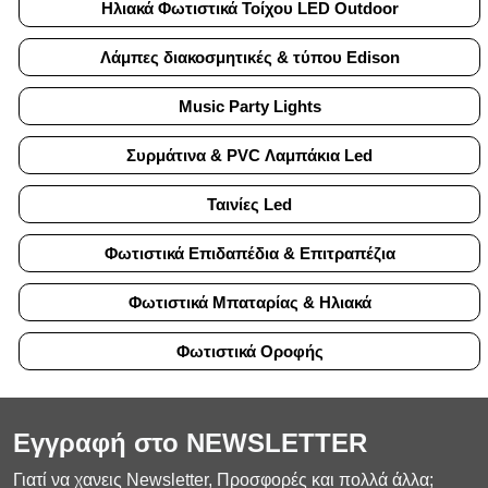
Ηλιακά Φωτιστικά Τοίχου LED Οutdoor
Λάμπες διακοσμητικές & τύπου Edison
Μusic Ρarty Lights
Συρμάτινα & PVC Λαμπάκια Led
Ταινίες Led
Φωτιστικά Επιδαπέδια & Επιτραπέζια
Φωτιστικά Μπαταρίας & Ηλιακά
Φωτιστικά Οροφής
Εγγραφή στο NEWSLETTER
Γιατί να χανεις Newsletter, Προσφορές και πολλά άλλα;