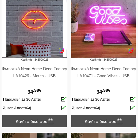
Κωδικός: 343500026
Κωδικός: 343500027
Φωτιστικό Neon Home Deco Factory
Φωτιστικό Neon Home Deco Factory
LA10426 - Mouth - USB
LA10471 - Good Vibes - USB
.99€
.99€
34
34
Παραλαβή Σε 30 Λεπτά
Παραλαβή Σε 30 Λεπτά
Άμεση Αποστολή
Άμεση Αποστολή
Κάν’ το δικό σου
Κάν’ το δικό σου