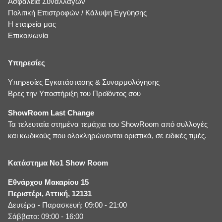
Ασφάλεια Συναλλαγών
Πολιτική Επιστροφών / Κάλυψη Εγγύησης
Η εταιρεία μας
Επικοινωνία
Υπηρεσίες
Υπηρεσίες Εγκατάστασης & Συναρμολόγησης
Βρες την Υποστήριξη του Προϊόντος σου
ShowRoom Last Change
Τα τελευταία στημένα τεμάχια του ShowRoom από συλλογές
και κωδικούς που ολοκληρώνονται οριστικά, σε ειδικές τιμές.
Κατάστημα No1 Show Room
Εθνάρχου Μακαρίου 15
Περιστέρι, Αττική, 12131
Δευτέρα - Παρασκευή: 09:00 - 21:00
Σάββατο: 09:00 - 16:00