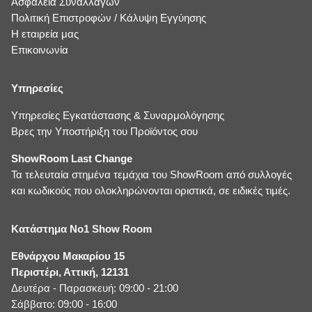
Ασφάλεια Συναλλαγών
Πολιτική Επιστροφών / Κάλυψη Εγγύησης
Η εταιρεία μας
Επικοινωνία
Υπηρεσίες
Υπηρεσίες Εγκατάστασης & Συναρμολόγησης
Βρες την Υποστήριξη του Προϊόντος σου
ShowRoom Last Change
Τα τελευταία στημένα τεμάχια του ShowRoom από συλλογές
και κωδικούς που ολοκληρώνονται οριστικά, σε ειδικές τιμές.
Κατάστημα No1 Show Room
Εθνάρχου Μακαρίου 15
Περιστέρι, Αττική, 12131
Δευτέρα - Παρασκευή: 09:00 - 21:00
Σάββατο: 09:00 - 16:00