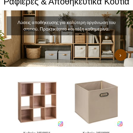
Ραφιέρες & Αποθηκευτικά Κουτιά
Λύσεις αποθήκευσης για καλύτερη οργάνωση του
σπιτιού. Πρακτικότητα και τάξη καθημερινά.
›
Κωδικός: 345100014
Κωδικός: 345100006