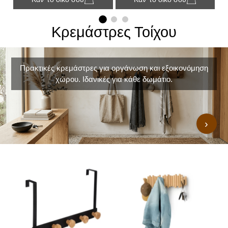
Κρεμάστρες Τοίχου
Πρακτικές κρεμάστρες για οργάνωση και εξοικονόμηση
χώρου. Ιδανικές για κάθε δωμάτιο.
›