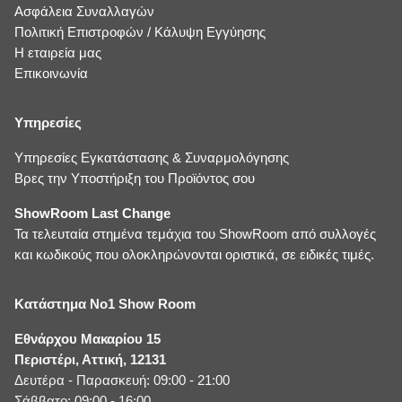
Ασφάλεια Συναλλαγών
Πολιτική Επιστροφών / Κάλυψη Εγγύησης
Η εταιρεία μας
Επικοινωνία
Υπηρεσίες
Υπηρεσίες Εγκατάστασης & Συναρμολόγησης
Βρες την Υποστήριξη του Προϊόντος σου
ShowRoom Last Change
Τα τελευταία στημένα τεμάχια του ShowRoom από συλλογές
και κωδικούς που ολοκληρώνονται οριστικά, σε ειδικές τιμές.
Κατάστημα No1 Show Room
Εθνάρχου Μακαρίου 15
Περιστέρι, Αττική, 12131
Δευτέρα - Παρασκευή: 09:00 - 21:00
Σάββατο: 09:00 - 16:00