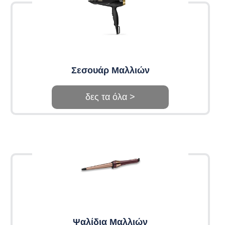
Σεσουάρ Μαλλιών
δες τα όλα >
Ψαλίδια Μαλλιών