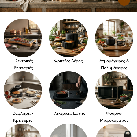
Ηλεκτρικές
Φριτέζες Αέρος
Ατμομάγειρες &
Ψησταριές
Πολυμάγειρες
Βαφλιέρες-
Ηλεκτρικές Εστίες
Φούρνοι
Κρεπιέρες
Μικροκυμάτων