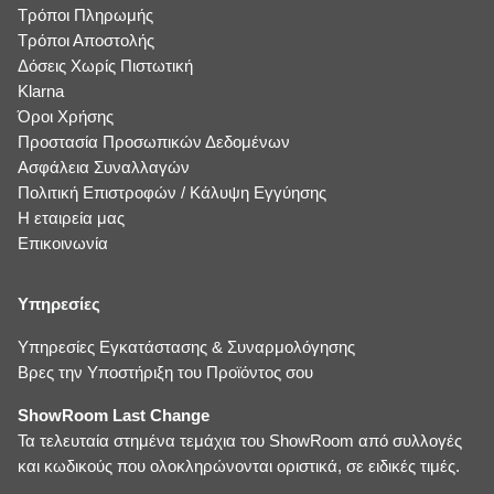
Τρόποι Πληρωμής
Τρόποι Αποστολής
Δόσεις Χωρίς Πιστωτική
Klarna
Όροι Χρήσης
Προστασία Προσωπικών Δεδομένων
Ασφάλεια Συναλλαγών
Πολιτική Επιστροφών / Κάλυψη Εγγύησης
Η εταιρεία μας
Επικοινωνία
Υπηρεσίες
Υπηρεσίες Εγκατάστασης & Συναρμολόγησης
Βρες την Υποστήριξη του Προϊόντος σου
ShowRoom Last Change
Τα τελευταία στημένα τεμάχια του ShowRoom από συλλογές
και κωδικούς που ολοκληρώνονται οριστικά, σε ειδικές τιμές.