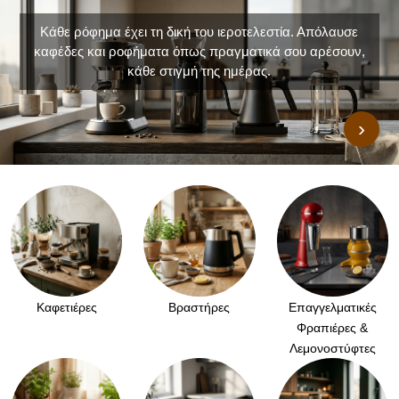
Κάθε ρόφημα έχει τη δική του ιεροτελεστία. Απόλαυσε
καφέδες και ροφήματα όπως πραγματικά σου αρέσουν,
κάθε στιγμή της ημέρας.
›
Καφετιέρες
Βραστήρες
Επαγγελματικές
Φραπιέρες &
Λεμονοστύφτες