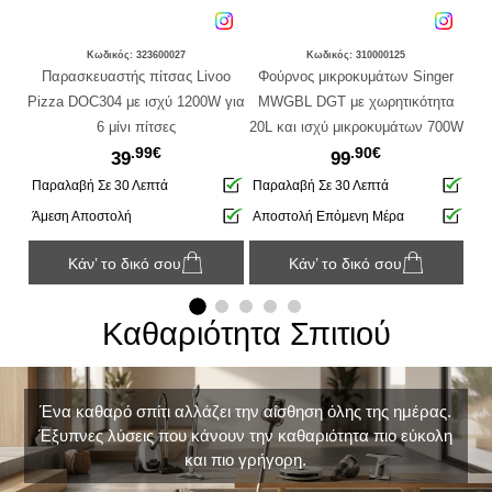
Κωδικός: 323600027
Κωδικός: 310000125
4 σε
Παρασκευαστής πίτσας Livoo
Φούρνος μικροκυμάτων Singer
Ατμ
 και
Pizza DOC304 με ισχύ 1200W για
MWGBL DGT με χωρητικότητα
με
 -
6 μίνι πίτσες
20L και ισχύ μικροκυμάτων 700W
.99€
.90€
- Black
39
99
Παραλαβή Σε 30 Λεπτά
Παραλαβή Σε 30 Λεπτά
Πα
Άμεση Αποστολή
Αποστολή Επόμενη Μέρα
Άμ
Κάν’ το δικό σου
Κάν’ το δικό σου
Καθαριότητα Σπιτιού
Ένα καθαρό σπίτι αλλάζει την αίσθηση όλης της ημέρας.
Έξυπνες λύσεις που κάνουν την καθαριότητα πιο εύκολη
και πιο γρήγορη.