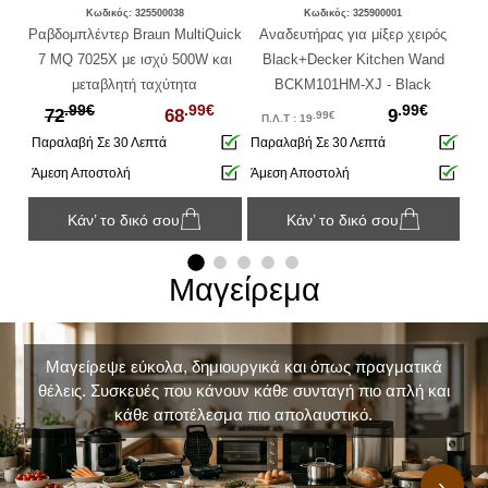
Κωδικός: 325500038
Κωδικός: 325900001
oo
Ραβδομπλέντερ Braun MultiQuick
Αναδευτήρας για μίξερ χειρός
Μπ
7 MQ 7025X με ισχύ 500W και
Black+Decker Kitchen Wand
cm x
μεταβλητή ταχύτητα
BCKM101HM-XJ - Black
.99€
.99€
.99€
72
68
9
.99€
Π.Λ.Τ : 19
Παραλαβή Σε 30 Λεπτά
Παραλαβή Σε 30 Λεπτά
Πα
Άμεση Αποστολή
Άμεση Αποστολή
Άμ
Κάν’ το δικό σου
Κάν’ το δικό σου
Μαγείρεμα
Μαγείρεψε εύκολα, δημιουργικά και όπως πραγματικά
θέλεις. Συσκευές που κάνουν κάθε συνταγή πιο απλή και
κάθε αποτέλεσμα πιο απολαυστικό.
›