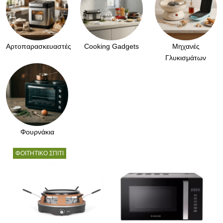
Αρτοπαρασκευαστές
Cooking Gadgets
Μηχανές
Γλυκισμάτων
Φουρνάκια
ΦΟΙΤΗΤΙΚΟ ΣΠΙΤΙ