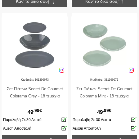
Κάν’ το δικό σου
Κάν’ το δικό σου
Κωδικός: 361300073
Κωδικός: 361300075
Σετ Πιάτων Secret De Gourmet
Σετ Πιάτων Secret De Gourmet
Colorama Grey - 18 τεμάχια
Colorama Mint - 18 τεμάχια
.99€
.99€
49
49
Παραλαβή Σε 30 Λεπτά
Παραλαβή Σε 30 Λεπτά
Άμεση Αποστολή
Άμεση Αποστολή