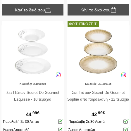
Κάν’ το δικό σου
Κάν’ το δικό σου
ΦΟΙΤΗΤΙΚΟ ΣΠΙΤΙ
Κωδικός: 361000208
Κωδικός: 361300115
Σετ Πιάτων Secret De Gourmet
Σετ Πιάτων Secret De Gourmet
Esquisse - 18 τεμάχια
Sophie από πορσελάνη - 12 τεμάχια
.99€
.99€
44
42
Παραλαβή Σε 30 Λεπτά
Παραλαβή Σε 30 Λεπτά
Άμεση Αποστολή
Άμεση Αποστολή