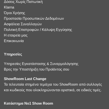
Δόσεις Χωρίς Πιστωτική
Klarna
Όροι Χρήσης
Προστασία Προσωπικών Δεδομένων
Ασφάλεια Συναλλαγών
Πολιτική Επιστροφών / Κάλυψη Εγγύησης
Η εταιρεία μας
Επικοινωνία
Υπηρεσίες
Υπηρεσίες Εγκατάστασης & Συναρμολόγησης
Βρες την Υποστήριξη του Προϊόντος σου
ShowRoom Last Change
Τα τελευταία στημένα τεμάχια του ShowRoom από συλλογές
και κωδικούς που ολοκληρώνονται οριστικά, σε ειδικές τιμές.
Κατάστημα No1 Show Room