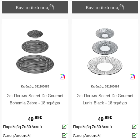
Κάν’ το δικό σου
Κάν’ το δικό σου
Κωδικός: 361300065
Κωδικός: 361300064
Σετ Πιάτων Secret De Gourmet
Σετ Πιάτων Secret De Gourmet
Bohemia Zebre - 18 τεμάχια
Lunis Black - 18 τεμάχια
.99€
.99€
49
49
Παραλαβή Σε 30 Λεπτά
Παραλαβή Σε 30 Λεπτά
Άμεση Αποστολή
Άμεση Αποστολή