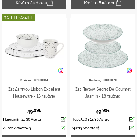
Κάν’ το δικό σου
Κάν’ το δικό σου
ΦΟΙΤΗΤΙΚΟ ΣΠΙΤΙ
Κωδικός: 361300084
Κωδικός: 361300070
Σετ Δείπνου Lisbon Excellent
Σετ Πιάτων Secret De Gourmet
Houseware - 16 τεμάχια
Jasmin - 18 τεμάχια
.99€
.99€
49
49
Παραλαβή Σε 30 Λεπτά
Παραλαβή Σε 30 Λεπτά
Άμεση Αποστολή
Άμεση Αποστολή