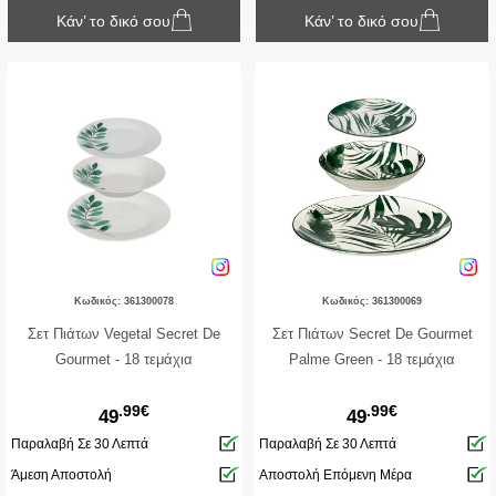
Κάν’ το δικό σου
Κάν’ το δικό σου
Κωδικός: 361300078
Κωδικός: 361300069
Σετ Πιάτων Vegetal Secret De
Σετ Πιάτων Secret De Gourmet
Gourmet - 18 τεμάχια
Palme Green - 18 τεμάχια
.99€
.99€
49
49
Παραλαβή Σε 30 Λεπτά
Παραλαβή Σε 30 Λεπτά
Άμεση Αποστολή
Αποστολή Επόμενη Μέρα