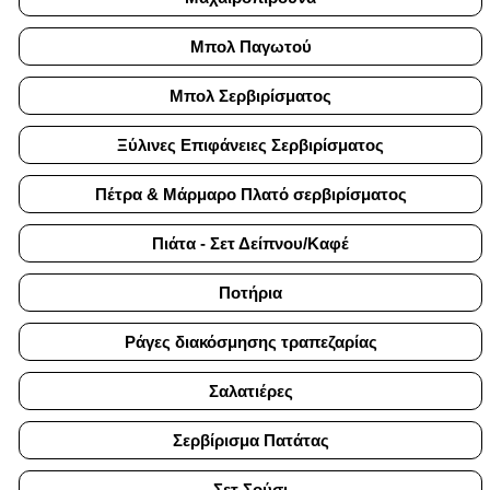
Μπολ Παγωτού
Μπολ Σερβιρίσματος
Ξύλινες Επιφάνειες Σερβιρίσματος
Πέτρα & Μάρμαρο Πλατό σερβιρίσματος
Πιάτα - Σετ Δείπνου/Καφέ
Ποτήρια
Ράγες διακόσμησης τραπεζαρίας
Σαλατιέρες
Σερβίρισμα Πατάτας
Σετ Σούσι