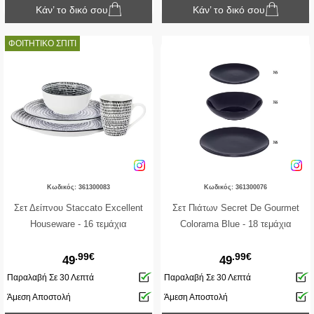
Κάν’ το δικό σου
Κάν’ το δικό σου
ΦΟΙΤΗΤΙΚΟ ΣΠΙΤΙ
Κωδικός: 361300083
Κωδικός: 361300076
Σετ Δείπνου Staccato Excellent
Σετ Πιάτων Secret De Gourmet
Houseware - 16 τεμάχια
Colorama Blue - 18 τεμάχια
.99€
.99€
49
49
Παραλαβή Σε 30 Λεπτά
Παραλαβή Σε 30 Λεπτά
Άμεση Αποστολή
Άμεση Αποστολή