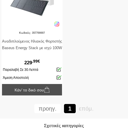
Κωδικός: 357700007
Αναδιπλούμενος Ηλιακός Φορτιστής
Baseus Energy Stack με ισχύ 100W
.99€
229
Παραλαβή Σε 30 Λεπτά
Άμεση Αποστολή
Κάν’ το δικό σου
προηγ.
1
επόμ.
Σχετικές κατηγορίες