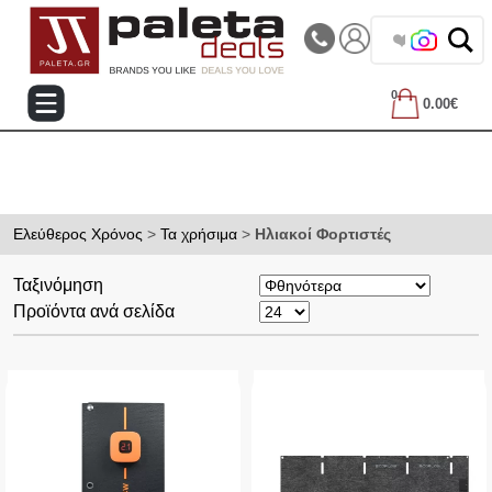
|||
Τηλεφωνικές Παραγγελίες: 2105714144
❤️ Βρες
0
0.00€
Ελεύθερος Χρόνος
>
Τα χρήσιμα
>
Ηλιακοί Φορτιστές
Ταξινόμηση
Προϊόντα ανά σελίδα