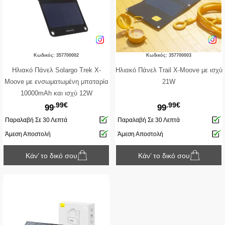
Κωδικός: 357700002
Κωδικός: 357700003
Ηλιακό Πάνελ Solargo Trek X-
Ηλιακό Πάνελ Trail X-Moove με ισχύ
Moove με ενσωματωμένη μπαταρία
21W
10000mAh και ισχύ 12W
.99€
.99€
99
99
Παραλαβή Σε 30 Λεπτά
Παραλαβή Σε 30 Λεπτά
Άμεση Αποστολή
Άμεση Αποστολή
Κάν’ το δικό σου
Κάν’ το δικό σου