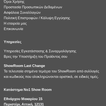
Όροι Χρήσης
Προστασία Προσωπικών Δεδομένων
Ασφάλεια Συναλλαγών
Πολιτική Επιστροφών / Κάλυψη Εγγύησης
Η εταιρεία μας
Επικοινωνία
Υπηρεσίες
Υπηρεσίες Εγκατάστασης & Συναρμολόγησης
Βρες την Υποστήριξη του Προϊόντος σου
ShowRoom Last Change
Τα τελευταία στημένα τεμάχια του ShowRoom από συλλογές
και κωδικούς που ολοκληρώνονται οριστικά, σε ειδικές τιμές.
Κατάστημα No1 Show Room
Εθνάρχου Μακαρίου 15
Περιστέρι, Αττική, 12131