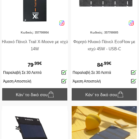
Κωδικός: 357700004
Κωδικός: 357700005
Ηλιακό Πάνελ Trail X-Moove με ισχύ
Φορητό Ηλιακό Πάνελ EcoFlow με
14W
ισχύ 45W - USB-C
.99€
.99€
79
84
Παραλαβή Σε 30 Λεπτά
Παραλαβή Σε 30 Λεπτά
Άμεση Αποστολή
Άμεση Αποστολή
Κάν’ το δικό σου
Κάν’ το δικό σου