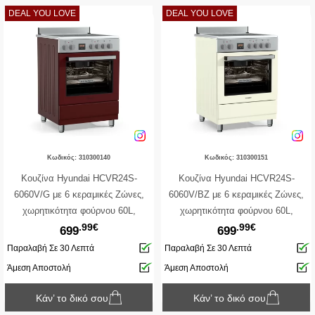
DEAL YOU LOVE
DEAL YOU LOVE
Κωδικός: 310300140
Κωδικός: 310300151
Κουζίνα Hyundai HCVR24S-
Κουζίνα Hyundai HCVR24S-
6060V/G με 6 κεραμικές Ζώνες,
6060V/BZ με 6 κεραμικές Ζώνες,
χωρητικότητα φούρνου 60L,
χωρητικότητα φούρνου 60L,
.99€
.99€
μηχανισμό σούβλας και ενεργειακή
μηχανισμό σούβλας και ενεργειακή
699
699
κλάση Α
κλάση Α
Παραλαβή Σε 30 Λεπτά
Παραλαβή Σε 30 Λεπτά
Άμεση Αποστολή
Άμεση Αποστολή
Κάν’ το δικό σου
Κάν’ το δικό σου