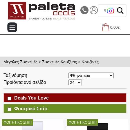
|||
Τηλεφωνικές Παραγγελίες: 2105714144
❤️ Βρες τα 
0
0.00€
Μεγάλες Συσκευές
>
Συσκευές Κουζίνας
>
Κουζίνες
Ταξινόμηση
Προϊόντα ανά σελίδα
Deals You Love
Φοιτητικό Σπίτι
ΦΟΙΤΗΤΙΚΟ ΣΠΙΤΙ
ΦΟΙΤΗΤΙΚΟ ΣΠΙΤΙ