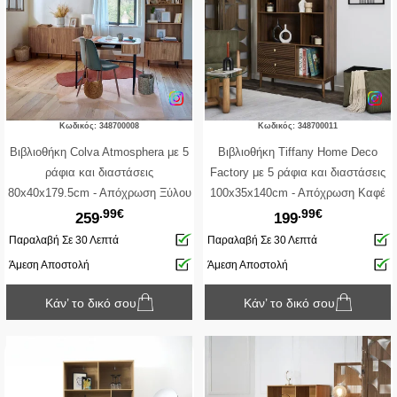
Κωδικός: 348700008
Κωδικός: 348700011
Βιβλιοθήκη Colva Atmosphera με 5
Βιβλιοθήκη Tiffany Home Deco
ράφια και διαστάσεις
Factory με 5 ράφια και διαστάσεις
80x40x179.5cm - Aπόχρωση Ξύλου
100x35x140cm - Aπόχρωση Καφέ
.99€
.99€
259
199
Παραλαβή Σε 30 Λεπτά
Παραλαβή Σε 30 Λεπτά
Άμεση Αποστολή
Άμεση Αποστολή
Κάν’ το δικό σου
Κάν’ το δικό σου