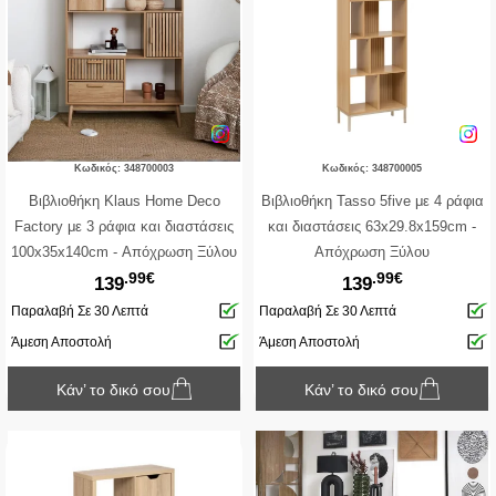
Κωδικός: 348700003
Κωδικός: 348700005
Βιβλιοθήκη Klaus Home Deco
Βιβλιοθήκη Tasso 5five με 4 ράφια
Factory με 3 ράφια και διαστάσεις
και διαστάσεις 63x29.8x159cm -
100x35x140cm - Απόχρωση Ξύλου
Απόχρωση Ξύλου
.99€
.99€
139
139
Παραλαβή Σε 30 Λεπτά
Παραλαβή Σε 30 Λεπτά
Άμεση Αποστολή
Άμεση Αποστολή
Κάν’ το δικό σου
Κάν’ το δικό σου