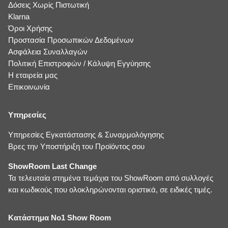
Δόσεις Χωρίς Πιστωτική
Klarna
Όροι Χρήσης
Προστασία Προσωπικών Δεδομένων
Ασφάλεια Συναλλαγών
Πολιτική Επιστροφών / Κάλυψη Εγγύησης
Η εταιρεία μας
Επικοινωνία
Υπηρεσίες
Υπηρεσίες Εγκατάστασης & Συναρμολόγησης
Βρες την Υποστήριξη του Προϊόντος σου
ShowRoom Last Change
Τα τελευταία στημένα τεμάχια του ShowRoom από συλλογές
και κωδικούς που ολοκληρώνονται οριστικά, σε ειδικές τιμές.
Κατάστημα No1 Show Room