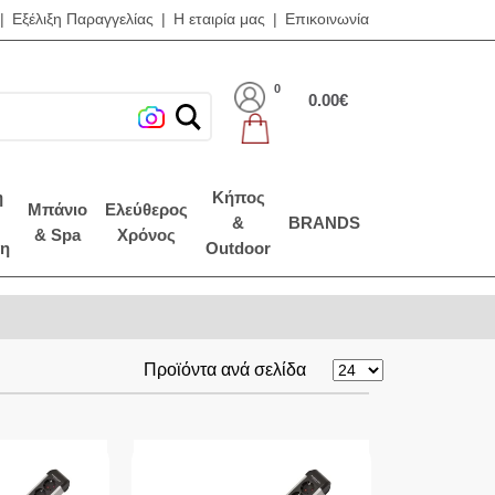
|
Εξέλιξη Παραγγελίας
|
Η εταιρία μας
|
Επικοινωνία
0
0.00€
η
Κήπος
Μπάνιο
Ελεύθερος
&
BRANDS
& Spa
Χρόνος
η
Outdoor
Προϊόντα ανά σελίδα