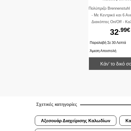
Πολύπριζο Brennenstuhl
- Με Κεντρικό και 6 Αν
Διακόπτες On/Off - Κα
Black
.99€
32
Παραλαβή Σε 30 Λεπτά
Άμεση Αποστολή
Κάν’ το δικό σ
Σχετικές κατηγορίες
Αξεσουάρ Διαχείρισης Καλωδίων
Κα