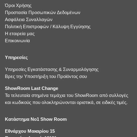
Όροι Χρήσης
Προστασία Προσωπικών Δεδομένων
Ασφάλεια Συναλλαγών
Πολιτική Επιστροφών / Κάλυψη Εγγύησης
Η εταιρεία μας
Επικοινωνία
Υπηρεσίες
Υπηρεσίες Εγκατάστασης & Συναρμολόγησης
Βρες την Υποστήριξη του Προϊόντος σου
ShowRoom Last Change
Τα τελευταία στημένα τεμάχια του ShowRoom από συλλογές
και κωδικούς που ολοκληρώνονται οριστικά, σε ειδικές τιμές.
Κατάστημα No1 Show Room
Εθνάρχου Μακαρίου 15