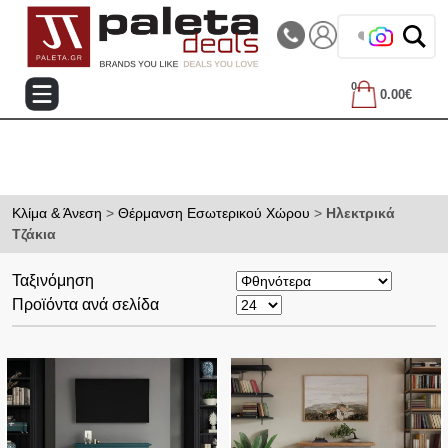
|||
Τηλεφωνικές Παραγγελίες: 2105714144
❤️ Β
0
0.00€
Κλίμα & Άνεση
>
Θέρμανση Εσωτερικού Χώρου
>
Ηλεκτρικά
Τζάκια
Ταξινόμηση
Προϊόντα ανά σελίδα