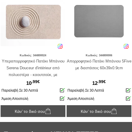
Κωδικός: 344800024
Κωδικός: 344800006
Υπεραπορροφητικό Πατάκι Μπάνιου
Απορροφητικό Πατάκι Μπάνιου 5Five
Serena Douceur d'intérieur από
με διαστάσεις 60x39x0.9cm
πολυεστέρα - καουτσούκ, με
.99€
.99€
διαστάσεις 50x80cm
10
12
Παραλαβή Σε 30 Λεπτά
Παραλαβή Σε 30 Λεπτά
Άμεση Αποστολή
Άμεση Αποστολή
Κάν’ το δικό σου
Κάν’ το δικό σου