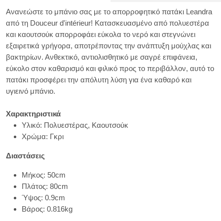
Ανανεώστε το μπάνιο σας με το απορροφητικό πατάκι Leandra
από τη Douceur d'intérieur! Κατασκευασμένο από πολυεστέρα
και καουτσούκ απορροφάει εύκολα το νερό και στεγνώνει
εξαιρετικά γρήγορα, αποτρέποντας την ανάπτυξη μούχλας και
βακτηρίων. Ανθεκτικό, αντιολισθητικό με σαγρέ επιφάνεια,
εύκολο στον καθαρισμό και φιλικό προς το περιβάλλον, αυτό το
πατάκι προσφέρει την απόλυτη λύση για ένα καθαρό και
υγιεινό μπάνιο.
Χαρακτηριστικά
Υλικό: Πολυεστέρας, Καουτσούκ
Χρώμα: Γκρι
Διαστάσεις
Μήκος: 50cm
Πλάτος: 80cm
Ύψος: 0.9cm
Βάρος: 0.816kg