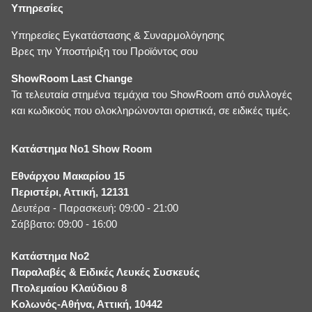
Υπηρεσίες
Υπηρεσίες Εγκατάστασης & Συναρμολόγησης
Βρες την Υποστήριξη του Προϊόντος σου
ShowRoom Last Change
Τα τελευταία στημένα τεμάχια του ShowRoom από συλλογές
και κωδικούς που ολοκληρώνονται οριστικά, σε ειδικές τιμές.
Κατάστημα No1 Show Room
Εθνάρχου Μακαρίου 15
Περιστέρι, Αττική, 12131
Δευτέρα - Παρασκευή: 09:00 - 21:00
Σάββατο: 09:00 - 16:00
Κατάστημα No2
Παραλαβές & Ειδικές Λευκές Συσκευές
Πτολεμαίου Κλαύδιου 8
Κολωνός-Αθήνα, Αττική, 10442