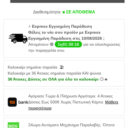
Διαθεσιμότητα:
ΣΕ ΑΠΟΘΕΜΑ
⚡
Express Εγγυημένη Παράδοση
Θέλεις το νέο σου προϊόν με Express
Εγγυημένη Παράδοση στις 10/08/2026 ;
Απομένουν 🟢
1η01:30:16
για να ολοκληρώσεις
την παραγγελία σου.
Καλοκαίρι σημαίνει παραλία. 🏖️
Καλοκαίρι με 36 Άτοκες σημαίνει παραλία ΚΑΙ ψώνια.
36 Άτοκες Δόσεις σε ΟΛΑ για όλο το καλοκαίρι
😏🔥
Αγόρασε Τώρα & Πλήρωσε Αργότερα. 4 Άτοκες
Δόσεις Εως 500€ Χωρίς Πιστωτική Κάρτα.
Μάθετε
περισσότερα
24ωρο Αυτόματο Μηχάνημα Παραλαβής. Όποτε