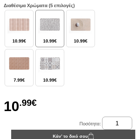
Διαθέσιμα Χρώματα (5 επιλογές)
10.99€
10.99€
10.99€
7.99€
10.99€
.99€
10
Ποσότητα:
Κάν’ το δικό σου