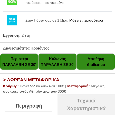
περάσεις… σε περιμένει
Στην Πόρτα σας σε 1 Ώρα.
Μάθετε περισσότερα
Εγγύηση:
2 έτη
Διαθεσιμότητα Προϊόντος
Περιστέρι
Κολωνός
Αποθήκη
ΠΑΡΑΛΑΒΗ ΣΕ 30'
ΠΑΡΑΛΑΒΗ ΣΕ 30'
Διαθέσιμο
> ΔΩΡΕΑΝ ΜΕΤΑΦΟΡΙΚΑ
Κούριερ:
Πανελλαδικά άνω των 100€ |
Μεταφορική:
Μεγάλες
συσκευές εντός Αθηνών άνω των 300€
Τεχνικά
Περιγραφή
Χαρακτηριστικά