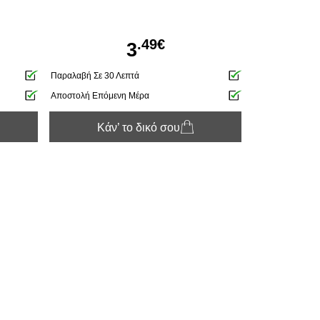
.49€
3
Παραλαβή Σε 30 Λεπτά
Αποστολή Επόμενη Μέρα
Κάν’ το δικό σου