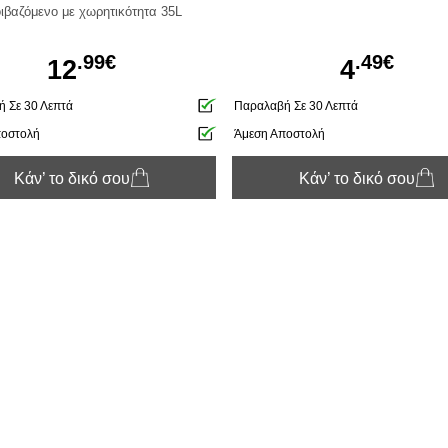
ιβαζόμενο με χωρητικότητα 35L
.99€
.49€
12
4
 Σε 30 Λεπτά
Παραλαβή Σε 30 Λεπτά
ποστολή
Άμεση Αποστολή
Κάν’ το δικό σου
Κάν’ το δικό σου