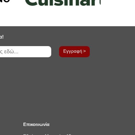
α!
Εγγραφή >
Επικοινωνία