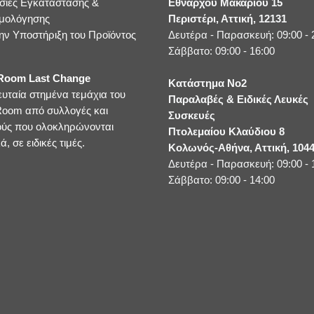
σίες Εγκατάστασης &
Εθνάρχου Μακαρίου 15
μολόγησης
Περιστέρι, Αττική, 12131
ην Υποστήριξη του Προϊόντος
Δευτέρα - Παρασκευή: 09:00 - 
Σάββατο: 09:00 - 16:00
oom Last Change
Κατάστημα No2
ευταία στημένα τεμάχια του
Παραλαβές & Ειδικές Λευκές
oom από συλλογές και
Συσκευές
ούς που ολοκληρώνονται
Πτολεμαίου Κλαύδιου 8
ά, σε ειδικές τιμές.
Κολωνός-Αθήνα, Αττική, 104
Δευτέρα - Παρασκευή: 09:00 - 
Σάββατο: 09:00 - 14:00