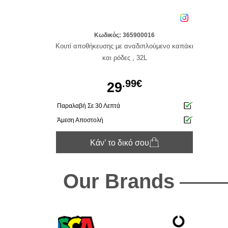
Κωδικός: 365900016
Κουτί αποθήκευσης με αναδιπλούμενο καπάκι
και ρόδες , 32L
.99€
29
Παραλαβή Σε 30 Λεπτά
Άμεση Αποστολή
Κάν’ το δικό σου
Our Brands