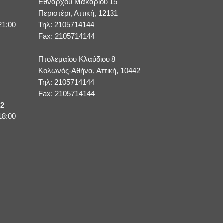
Εθνάρχου Μακαρίου 15
Περιστέρι, Αττική, 12131
21:00
Τηλ: 2105714144
Fax: 2105714144
Πτολεμαίου Κλαύδιου 8
Κολωνός-Αθήνα, Αττική, 10442
Τηλ: 2105714144
Fax: 2105714144
42
18:00