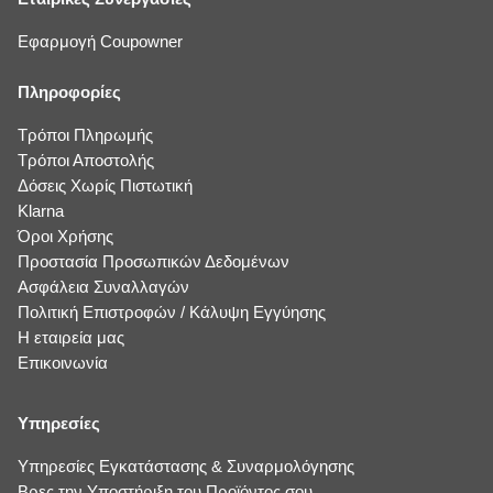
Εφαρμογή Coupowner
Πληροφορίες
Τρόποι Πληρωμής
Τρόποι Αποστολής
Δόσεις Χωρίς Πιστωτική
Klarna
Όροι Χρήσης
Προστασία Προσωπικών Δεδομένων
Ασφάλεια Συναλλαγών
Πολιτική Επιστροφών / Κάλυψη Εγγύησης
Η εταιρεία μας
Επικοινωνία
Υπηρεσίες
Υπηρεσίες Εγκατάστασης & Συναρμολόγησης
Βρες την Υποστήριξη του Προϊόντος σου