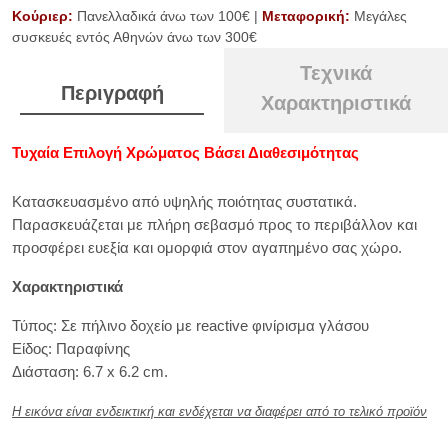
Κούριερ:
Πανελλαδικά άνω των 100€ |
Μεταφορική:
Μεγάλες
συσκευές εντός Αθηνών άνω των 300€
Τεχνικά
Περιγραφή
Χαρακτηριστικά
Τυχαία Επιλογή Χρώματος Βάσει Διαθεσιμότητας
Κατασκευασμένο από υψηλής ποιότητας συστατικά.
Παρασκευάζεται με πλήρη σεβασμό προς το περιβάλλον και
προσφέρει ευεξία και ομορφιά στον αγαπημένο σας χώρο.
Χαρακτηριστικά
Τύπος: Σε πήλινο δοχείο με reactive φινίρισμα γλάσου
Είδος: Παραφίνης
Διάσταση: 6.7 x 6.2 cm.
Η εικόνα είναι ενδεικτική και ενδέχεται να διαφέρει από το τελικό προϊόν