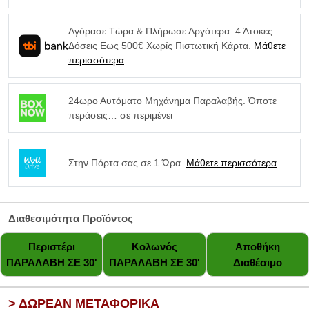
Αγόρασε Τώρα & Πλήρωσε Αργότερα. 4 Άτοκες
Δόσεις Εως 500€ Χωρίς Πιστωτική Κάρτα.
Μάθετε
περισσότερα
24ωρο Αυτόματο Μηχάνημα Παραλαβής. Όποτε
περάσεις… σε περιμένει
Στην Πόρτα σας σε 1 Ώρα.
Μάθετε περισσότερα
Διαθεσιμότητα Προϊόντος
Περιστέρι
Κολωνός
Αποθήκη
ΠΑΡΑΛΑΒΗ ΣΕ 30'
ΠΑΡΑΛΑΒΗ ΣΕ 30'
Διαθέσιμο
> ΔΩΡΕΑΝ ΜΕΤΑΦΟΡΙΚΑ