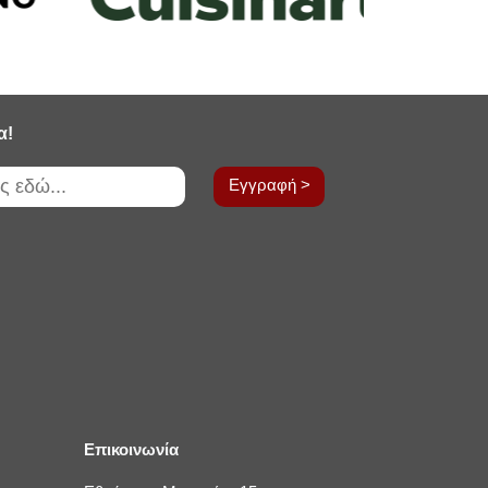
α!
Εγγραφή >
Επικοινωνία