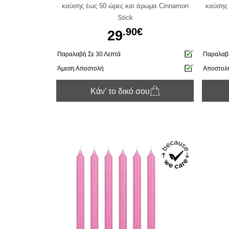
καύσης έως 50 ώρες και άρωμα Cinnamon
καύσης 
Stick
.90€
29
Παραλαβή Σε 30 Λεπτά
Παραλαβή
Άμεση Αποστολή
Αποστολ
Κάν’ το δικό σου