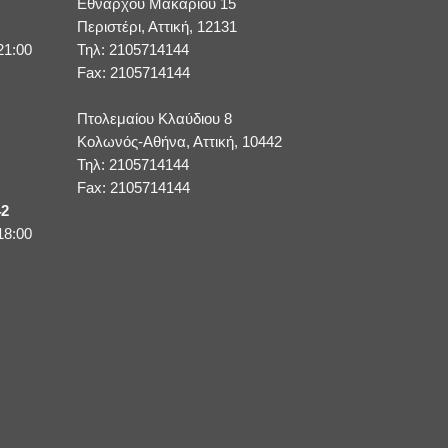
Εθνάρχου Μακαρίου 15
Περιστέρι, Αττική, 12131
21:00
Τηλ: 2105714144
Fax: 2105714144
Πτολεμαίου Κλαύδιου 8
Κολωνός-Αθήνα, Αττική, 10442
Τηλ: 2105714144
Fax: 2105714144
42
18:00