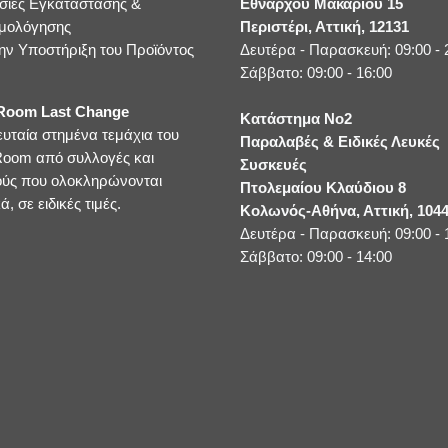
σίες Εγκατάστασης &
Εθνάρχου Μακαρίου 15
μολόγησης
Περιστέρι, Αττική, 12131
ην Υποστήριξη του Προϊόντος
Δευτέρα - Παρασκευή: 09:00 - 
Σάββατο: 09:00 - 16:00
oom Last Change
Κατάστημα No2
ευταία στημένα τεμάχια του
Παραλαβές & Ειδικές Λευκές
oom από συλλογές και
Συσκευές
ούς που ολοκληρώνονται
Πτολεμαίου Κλαύδιου 8
ά, σε ειδικές τιμές.
Κολωνός-Αθήνα, Αττική, 104
Δευτέρα - Παρασκευή: 09:00 - 
Σάββατο: 09:00 - 14:00