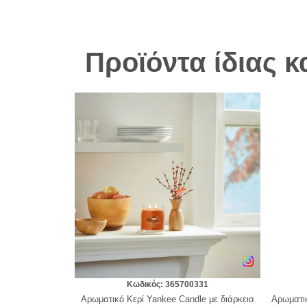
Προϊόντα ίδιας 
Κωδικός: 365700331
Αρωματικό Κερί Yankee Candle με διάρκεια
Αρωματικ