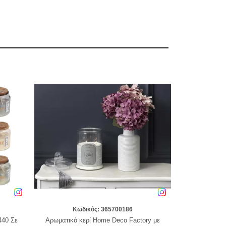
Κωδικός: 365700186
440 Σε
Αρωματικό κερί Home Deco Factory με