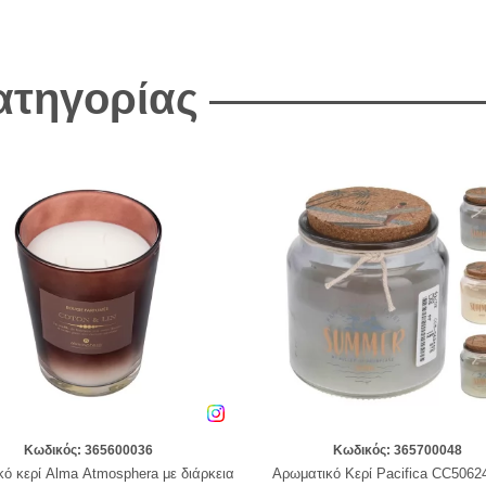
κατηγορίας
Κωδικός: 365600036
Κωδικός: 365700048
ό κερί Alma Αtmosphera με διάρκεια
Αρωματικό Κερί Pacifica CC5062