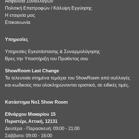
Ασφάλεια Συναλλαγών
Πολιτική Επιστροφών / Κάλυψη Εγγύησης
Η εταιρεία μας
Επικοινωνία
Υπηρεσίες
Υπηρεσίες Εγκατάστασης & Συναρμολόγησης
Βρες την Υποστήριξη του Προϊόντος σου
ShowRoom Last Change
Τα τελευταία στημένα τεμάχια του ShowRoom από συλλογές
και κωδικούς που ολοκληρώνονται οριστικά, σε ειδικές τιμές.
Κατάστημα No1 Show Room
Εθνάρχου Μακαρίου 15
Περιστέρι, Αττική, 12131
Δευτέρα - Παρασκευή: 09:00 - 21:00
Σάββατο: 09:00 - 16:00