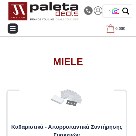
|||
Τηλεφωνικές Παραγγελίες: 2105714144
⚡ Παρέλαβε
0
0.00€
MIELE
Καθαριστικά - Απορρυπαντικά Συντήρησης
Συσκευών