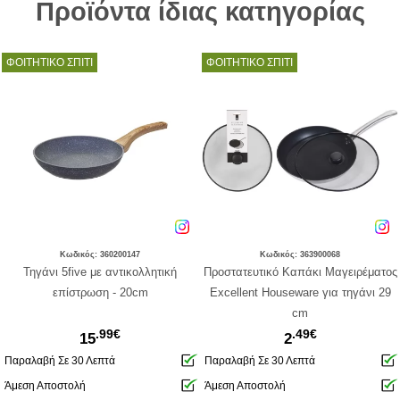
Προϊόντα ίδιας κατηγορίας
ΦΟΙΤΗΤΙΚΟ ΣΠΙΤΙ
ΦΟΙΤΗΤΙΚΟ ΣΠΙΤΙ
Κωδικός: 360200147
Κωδικός: 363900068
Τηγάνι 5five με αντικολλητική
Προστατευτικό Καπάκι Μαγειρέματος
επίστρωση - 20cm
Excellent Houseware για τηγάνι 29
cm
.99€
.49€
15
2
Παραλαβή Σε 30 Λεπτά
Παραλαβή Σε 30 Λεπτά
Άμεση Αποστολή
Άμεση Αποστολή