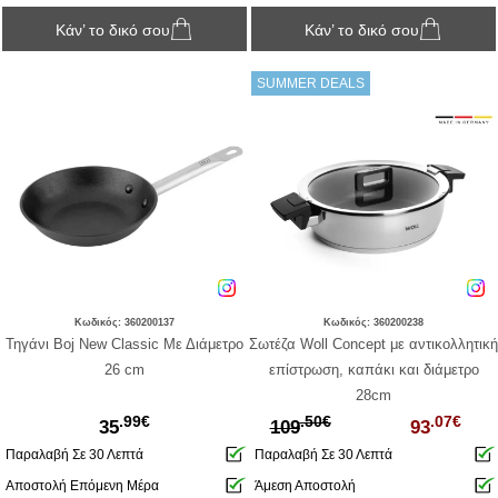
Κάν’ το δικό σου
Κάν’ το δικό σου
SUMMER DEALS
Κωδικός: 360200137
Κωδικός: 360200238
Τηγάνι Boj New Classic Με Διάμετρο
Σωτέζα Woll Concept με αντικολλητική
26 cm
επίστρωση, καπάκι και διάμετρο
28cm
.99€
.50€
.07€
35
109
93
Παραλαβή Σε 30 Λεπτά
Παραλαβή Σε 30 Λεπτά
Αποστολή Επόμενη Μέρα
Άμεση Αποστολή