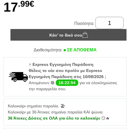
.99€
17
Ποσότητα:
Κάν’ το δικό σου
Διαθεσιμότητα:
ΣΕ ΑΠΟΘΕΜΑ
⚡
Express Εγγυημένη Παράδοση
Θέλεις το νέο σου προϊόν με Express
Εγγυημένη Παράδοση στις 10/08/2026 ;
Απομένουν 🟢
16:22:53
για να ολοκληρώσεις
την παραγγελία σου.
Καλοκαίρι σημαίνει παραλία. 🏖️
Καλοκαίρι με 36 Άτοκες σημαίνει παραλία ΚΑΙ ψώνια.
36 Άτοκες Δόσεις σε ΟΛΑ για όλο το καλοκαίρι
😏🔥