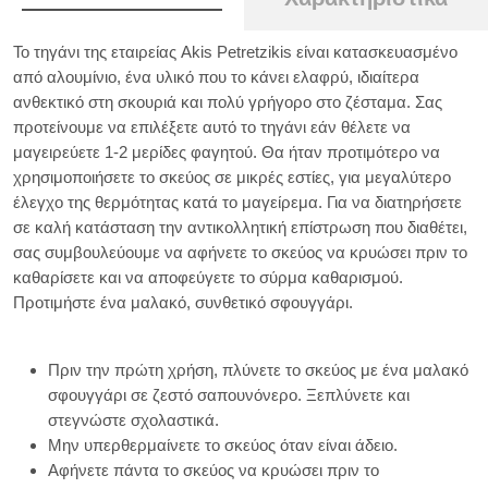
Το τηγάνι της εταιρείας Akis Petretzikis είναι κατασκευασμένο
από αλουμίνιο, ένα υλικό που το κάνει ελαφρύ, ιδιαίτερα
ανθεκτικό στη σκουριά και πολύ γρήγορο στο ζέσταμα. Σας
προτείνουμε να επιλέξετε αυτό το τηγάνι εάν θέλετε να
μαγειρεύετε 1-2 μερίδες φαγητού. Θα ήταν προτιμότερο να
χρησιμοποιήσετε το σκεύος σε μικρές εστίες, για μεγαλύτερο
έλεγχο της θερμότητας κατά το μαγείρεμα. Για να διατηρήσετε
σε καλή κατάσταση την αντικολλητική επίστρωση που διαθέτει,
σας συμβουλεύουμε να αφήνετε το σκεύος να κρυώσει πριν το
καθαρίσετε και να αποφεύγετε το σύρμα καθαρισμού.
Προτιμήστε ένα μαλακό, συνθετικό σφουγγάρι.
Πριν την πρώτη χρήση, πλύνετε το σκεύος με ένα μαλακό
σφουγγάρι σε ζεστό σαπουνόνερο. Ξεπλύνετε και
στεγνώστε σχολαστικά.
Μην υπερθερμαίνετε το σκεύος όταν είναι άδειο.
Αφήνετε πάντα το σκεύος να κρυώσει πριν το