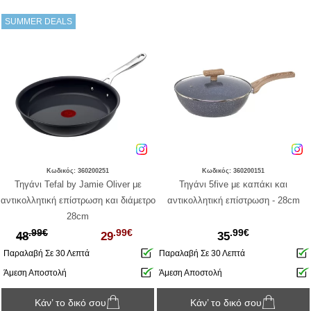
SUMMER DEALS
Κωδικός: 360200251
Κωδικός: 360200151
Τηγάνι Tefal by Jamie Oliver με
Τηγάνι 5five με καπάκι και
αντικολλητική επίστρωση και διάμετρο
αντικολλητική επίστρωση - 28cm
28cm
.99€
.99€
.99€
48
29
35
Παραλαβή Σε 30 Λεπτά
Παραλαβή Σε 30 Λεπτά
Άμεση Αποστολή
Άμεση Αποστολή
Κάν’ το δικό σου
Κάν’ το δικό σου