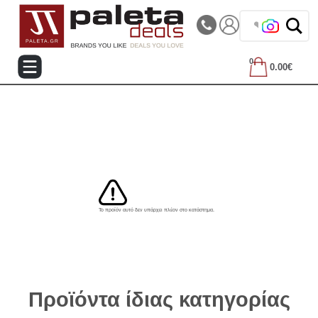
|||
Τηλεφωνικές Παραγγελίες: 2105714144
❤️ Β
0
0.00€
Το προϊόν αυτό δεν υπάρχει πλέον στο κατάστημα.
Προϊόντα ίδιας κατηγορίας