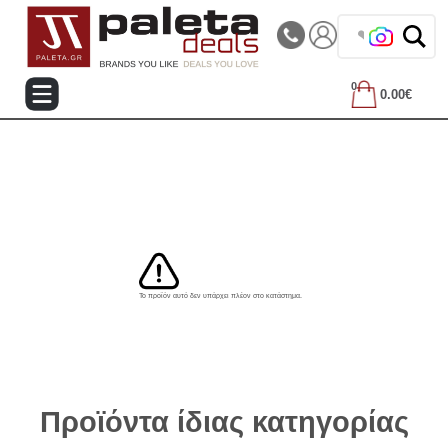
|||
Τηλεφωνικές Παραγγελίες: 2105714144
❤️ Β
0
0.00€
Το προϊόν αυτό δεν υπάρχει πλέον στο κατάστημα.
Προϊόντα ίδιας κατηγορίας