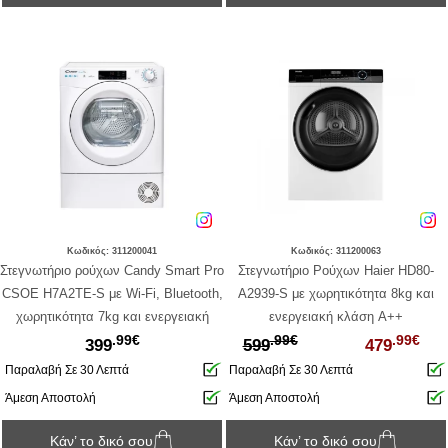
Κωδικός: 311200041
Κωδικός: 311200063
Στεγνωτήριο ρούχων Candy Smart Pro
Στεγνωτήριο Ρούχων Haier HD80-
CSOE H7A2TE-S με Wi-Fi, Bluetooth,
A2939-S με χωρητικότητα 8kg και
χωρητικότητα 7kg και ενεργειακή
ενεργειακή κλάση A++
.99€
.99€
.99€
κλάση E
399
599
479
Παραλαβή Σε 30 Λεπτά
Παραλαβή Σε 30 Λεπτά
Άμεση Αποστολή
Άμεση Αποστολή
Κάν’ το δικό σου
Κάν’ το δικό σου