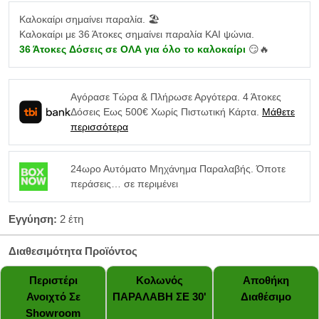
Καλοκαίρι σημαίνει παραλία. 🏖️
Καλοκαίρι με 36 Άτοκες σημαίνει παραλία ΚΑΙ ψώνια.
36 Άτοκες Δόσεις σε ΟΛΑ για όλο το καλοκαίρι
😏🔥
Αγόρασε Τώρα & Πλήρωσε Αργότερα. 4 Άτοκες
Δόσεις Εως 500€ Χωρίς Πιστωτική Κάρτα.
Μάθετε
περισσότερα
24ωρο Αυτόματο Μηχάνημα Παραλαβής. Όποτε
περάσεις… σε περιμένει
Εγγύηση:
2 έτη
Διαθεσιμότητα Προϊόντος
Περιστέρι
Κολωνός
Αποθήκη
Ανοιχτό Σε
ΠΑΡΑΛΑΒΗ ΣΕ 30'
Διαθέσιμο
Showroom