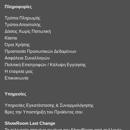
Πληροφορίες
Τρόποι Πληρωμής
Τρόποι Αποστολής
Δόσεις Χωρίς Πιστωτική
Klarna
Όροι Χρήσης
Προστασία Προσωπικών Δεδομένων
Ασφάλεια Συναλλαγών
Πολιτική Επιστροφών / Κάλυψη Εγγύησης
Η εταιρεία μας
Επικοινωνία
Υπηρεσίες
Υπηρεσίες Εγκατάστασης & Συναρμολόγησης
Βρες την Υποστήριξη του Προϊόντος σου
ShowRoom Last Change
Τα τελευταία στημένα τεμάχια του ShowRoom από συλλογές