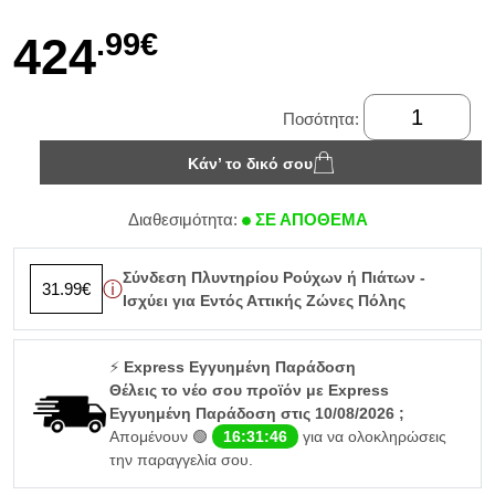
.99€
424
Ποσότητα:
Κάν’ το δικό σου
Διαθεσιμότητα:
ΣΕ ΑΠΟΘΕΜΑ
Σύνδεση Πλυντηρίου Ρούχων ή Πιάτων -
ⓘ
31.99€
Ισχύει για Εντός Αττικής Ζώνες Πόλης
⚡
Express Εγγυημένη Παράδοση
Θέλεις το νέο σου προϊόν με Express
Εγγυημένη Παράδοση στις 10/08/2026 ;
Απομένουν 🟢
16:31:46
για να ολοκληρώσεις
την παραγγελία σου.