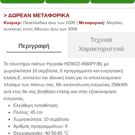
> ΔΩΡΕΑΝ ΜΕΤΑΦΟΡΙΚΑ
Κούριερ:
Πανελλαδικά άνω των 100€ |
Μεταφορική:
Μεγάλες
συσκευές εντός Αθηνών άνω των 300€
Τεχνικά
Περιγραφή
Χαρακτηριστικά
Το πλυντήριο πιάτων Hyundai HDW22-4560FF/BL με
χωρητικότητα 10 σερβίτσια, 6 προγράμματα και ενεργειακή
κλάση E, αποτελεί την ιδανική λύση για το αποτελεσματικό
πλύσιμο των πιάτων σας. Με κατανάλωση ενέργειας 258kWh
ανά έτος θα σας βοηθήσει επίσης και στην εξοικονόμηση
ενέργειας.
Ελεύθερη τοποθέτηση
Πλάτος: 45 cm
Χωρητικότητα: 10 σερβίτσια
Αριθµός προγραµµάτων: 6
Θερµοκρασίες: 40-50-65 °C