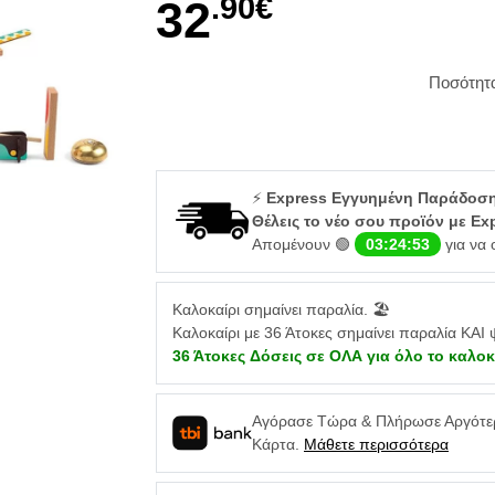
.90€
32
Ποσότητ
⚡
Express Εγγυημένη Παράδοσ
Θέλεις το νέο σου προϊόν με Ex
Απομένουν 🟢
03:24:52
για να 
Καλοκαίρι σημαίνει παραλία. 🏖️
Καλοκαίρι με 36 Άτοκες σημαίνει παραλία ΚΑΙ 
36 Άτοκες Δόσεις σε ΟΛΑ για όλο το καλο
Αγόρασε Τώρα & Πλήρωσε Αργότερα
Κάρτα.
Μάθετε περισσότερα