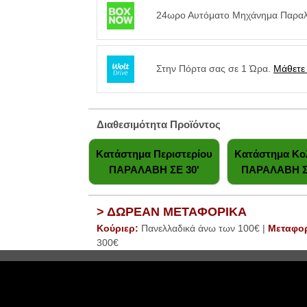
24ωρο Αυτόματο Μηχάνημα Παραλα
Στην Πόρτα σας σε 1 Ώρα.
Μάθετε
Διαθεσιμότητα Προϊόντος
Κατάστημα Περιστερίου
Κατάστημα Κ
ΠΑΡΑΛΑΒΗ ΣΕ 30'
ΠΑΡΑΛΑΒΗ Σ
> ΔΩΡΕΑΝ ΜΕΤΑΦΟΡΙΚΑ
Κούριερ:
Πανελλαδικά άνω των 100€ |
Μεταφο
300€