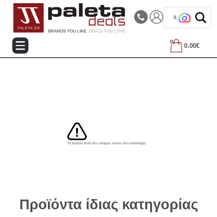
|||
Τηλεφωνικές Παραγγελίες: 2105714144
❤️ Βρε
0
0.00€
Το προϊόν αυτό δεν υπάρχει πλέον στο κατάστημα.
Προϊόντα ίδιας κατηγορίας