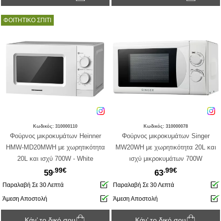
ΦΟΙΤΗΤΙΚΟ ΣΠΙΤΙ
Κωδικός: 310000110
Κωδικός: 310000078
Φούρνος μικροκυμάτων Heinner
Φούρνος μικροκυμάτων Singer
HMW-MD20MWH με χωρητικότητα
MW20WH με χωρητικότητα 20L και
20L και ισχύ 700W - White
ισχύ μικροκυμάτων 700W
.99€
.99€
59
63
Παραλαβή Σε 30 Λεπτά
Παραλαβή Σε 30 Λεπτά
Άμεση Αποστολή
Άμεση Αποστολή
Κάν’ το δικό σου
Κάν’ το δικό σου