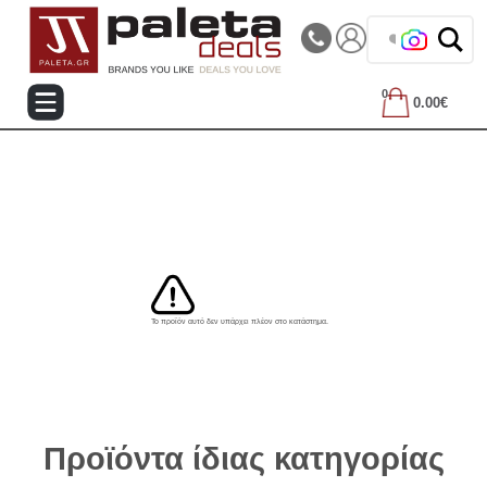
|||
Τηλεφωνικές Παραγγελίες: 2105714144
❤️ Βρες τα
0
0.00€
Το προϊόν αυτό δεν υπάρχει πλέον στο κατάστημα.
Προϊόντα ίδιας κατηγορίας