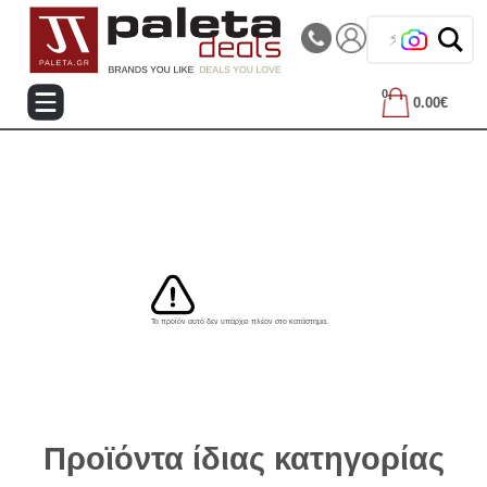
|||
Τηλεφωνικές Παραγγελίες: 2105714144
❤️
0
0.00€
Το προϊόν αυτό δεν υπάρχει πλέον στο κατάστημα.
Προϊόντα ίδιας κατηγορίας