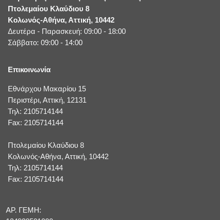
Πτολεμαίου Κλαύδιου 8
Κολωνός-Αθήνα, Αττική, 10442
Δευτέρα - Παρασκευή: 09:00 - 18:00
Σάββατο: 09:00 - 14:00
Επικοινωνία
Εθνάρχου Μακαρίου 15
Περιστέρι, Αττική, 12131
Τηλ: 2105714144
Fax: 2105714144
Πτολεμαίου Κλαύδιου 8
Κολωνός-Αθήνα, Αττική, 10442
Τηλ: 2105714144
Fax: 2105714144
ΑΡ. ΓΕΜΗ: