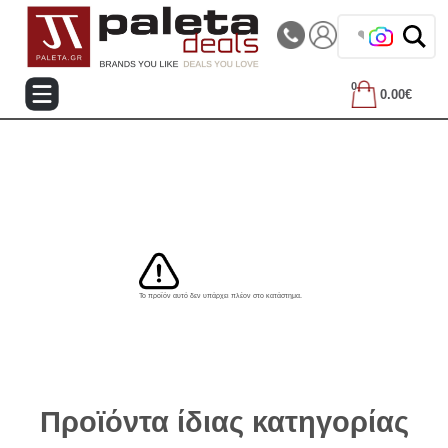
|||
Τηλεφωνικές Παραγγελίες: 2105714144
❤️ Βρε
0
0.00€
Το προϊόν αυτό δεν υπάρχει πλέον στο κατάστημα.
Προϊόντα ίδιας κατηγορίας