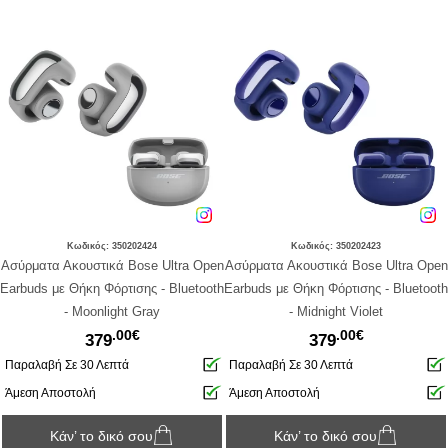
Κωδικός: 350202424
Κωδικός: 350202423
Ασύρματα Ακουστικά Bose Ultra Open
Ασύρματα Ακουστικά Bose Ultra Open
Earbuds με Θήκη Φόρτισης - Bluetooth
Earbuds με Θήκη Φόρτισης - Bluetooth
- Moonlight Gray
- Midnight Violet
.00€
.00€
379
379
Παραλαβή Σε 30 Λεπτά
Παραλαβή Σε 30 Λεπτά
Άμεση Αποστολή
Άμεση Αποστολή
Κάν’ το δικό σου
Κάν’ το δικό σου