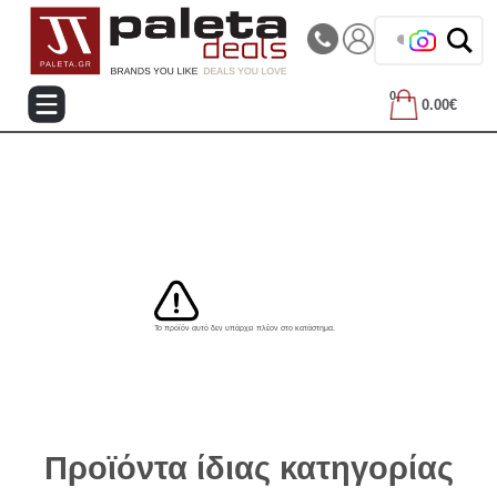
|||
Τηλεφωνικές Παραγγελίες: 2105714144
❤️ Βρες τα
0
0.00€
Το προϊόν αυτό δεν υπάρχει πλέον στο κατάστημα.
Προϊόντα ίδιας κατηγορίας