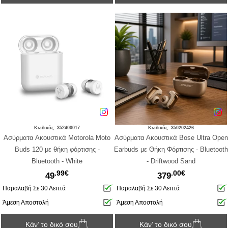
Κωδικός: 352400017
Κωδικός: 350202426
Ασύρματα Ακουστικά Motorola Moto
Ασύρματα Ακουστικά Bose Ultra Open
Buds 120 με θήκη φόρτισης -
Earbuds με Θήκη Φόρτισης - Bluetooth
Bluetooth - White
- Driftwood Sand
.99€
.00€
49
379
Παραλαβή Σε 30 Λεπτά
Παραλαβή Σε 30 Λεπτά
Άμεση Αποστολή
Άμεση Αποστολή
Κάν’ το δικό σου
Κάν’ το δικό σου