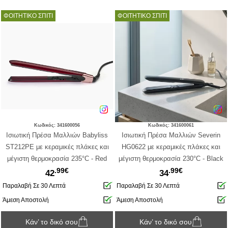
ΦΟΙΤΗΤΙΚΟ ΣΠΙΤΙ
ΦΟΙΤΗΤΙΚΟ ΣΠΙΤΙ
Κωδικός: 341600056
Κωδικός: 341600061
Ισιωτική Πρέσα Μαλλιών Babyliss
Ισιωτική Πρέσα Μαλλιών Severin
ST212PE με κεραμικές πλάκες και
HG0622 με κεραμικές πλάκες και
μέγιστη θερμοκρασία 235°C - Red
μέγιστη θερμοκρασία 230°C - Black
.99€
.99€
42
34
Παραλαβή Σε 30 Λεπτά
Παραλαβή Σε 30 Λεπτά
Άμεση Αποστολή
Άμεση Αποστολή
Κάν’ το δικό σου
Κάν’ το δικό σου