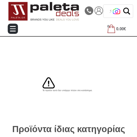
|||
Τηλεφωνικές Παραγγελίες: 2105714144
❤️
0
0.00€
Το προϊόν αυτό δεν υπάρχει πλέον στο κατάστημα.
Προϊόντα ίδιας κατηγορίας