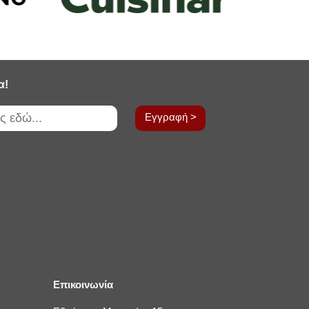
α!
Εγγραφή >
Επικοινωνία