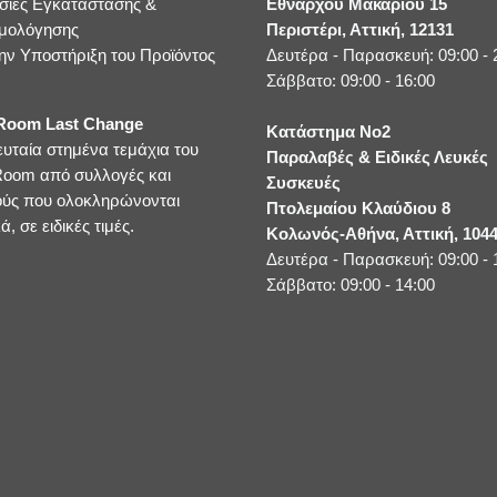
σίες Εγκατάστασης &
Εθνάρχου Μακαρίου 15
μολόγησης
Περιστέρι, Αττική, 12131
ην Υποστήριξη του Προϊόντος
Δευτέρα - Παρασκευή: 09:00 - 
Σάββατο: 09:00 - 16:00
oom Last Change
Κατάστημα No2
ευταία στημένα τεμάχια του
Παραλαβές & Ειδικές Λευκές
oom από συλλογές και
Συσκευές
ούς που ολοκληρώνονται
Πτολεμαίου Κλαύδιου 8
ά, σε ειδικές τιμές.
Κολωνός-Αθήνα, Αττική, 104
Δευτέρα - Παρασκευή: 09:00 - 
Σάββατο: 09:00 - 14:00