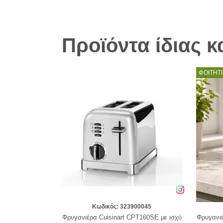
Προϊόντα ίδιας 
ΦΟΙΤΗΤΙ
Κωδικός: 323900045
Φρυγανιέρα Cuisinart CPT160SE με ισχύ
Φρυγανιέ