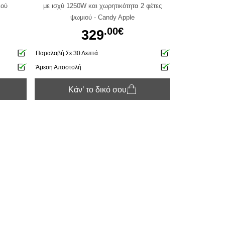
ιού
με ισχύ 1250W και χωρητικότητα 2 φέτες
ψωμιού - Candy Apple
.00€
329
Παραλαβή Σε 30 Λεπτά
Άμεση Αποστολή
Κάν’ το δικό σου