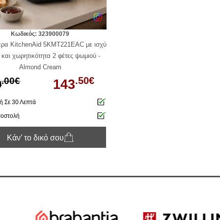
Κωδικός: 323900079
έρα KitchenAid 5KMT221EAC με ισχύ
και χωρητικότητα 2 φέτες ψωμιού -
Almond Cream
.50€
.00€
143
9
 Σε 30 Λεπτά
ποστολή
Κάν’ το δικό σου