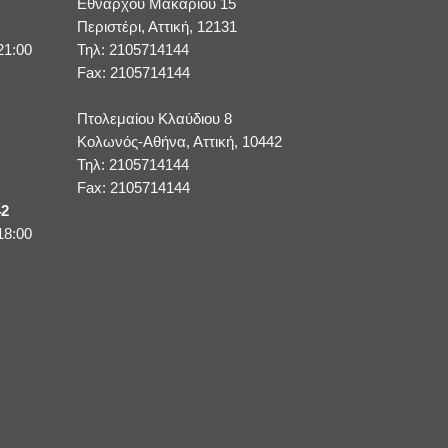
Εθνάρχου Μακαρίου 15
Περιστέρι, Αττική, 12131
21:00
Τηλ: 2105714144
Fax: 2105714144
Πτολεμαίου Κλαύδιου 8
Κολωνός-Αθήνα, Αττική, 10442
Τηλ: 2105714144
Fax: 2105714144
42
18:00