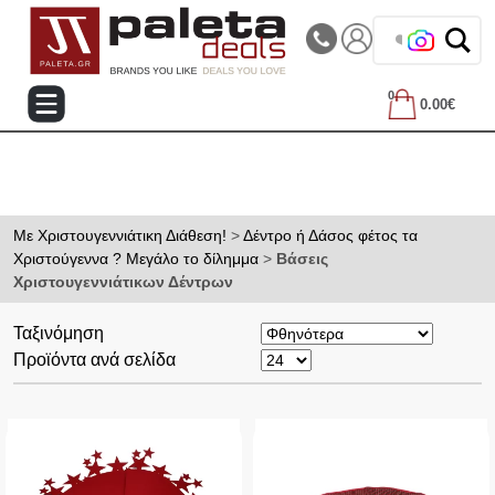
|||
Τηλεφωνικές Παραγγελίες: 2105714144
❤️ Βρες
0
0.00€
Mε Χριστουγεννιάτικη Διάθεση!
>
Δέντρο ή Δάσος φέτος τα
Χριστούγεννα ? Μεγάλο το δίλημμα
>
Βάσεις
Χριστουγεννιάτικων Δέντρων
Ταξινόμηση
Προϊόντα ανά σελίδα