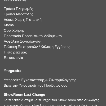
Τρόποι Πληρωμής
Τρόποι Αποστολής
Δόσεις Χωρίς Πιστωτική
Klarna
Όροι Χρήσης
Προστασία Προσωπικών Δεδομένων
Ασφάλεια Συναλλαγών
Πολιτική Επιστροφών / Κάλυψη Εγγύησης
Η εταιρεία μας
Επικοινωνία
Υπηρεσίες
Υπηρεσίες Εγκατάστασης & Συναρμολόγησης
Βρες την Υποστήριξη του Προϊόντος σου
ShowRoom Last Change
Τα τελευταία στημένα τεμάχια του ShowRoom από συλλογές
και κωδικούς που ολοκληρώνονται οριστικά, σε ειδικές τιμές.