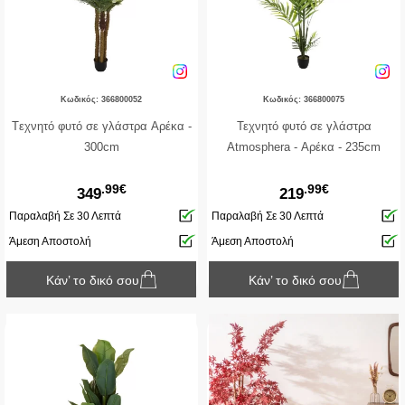
Κωδικός: 366800052
Κωδικός: 366800075
Tεχνητό φυτό σε γλάστρα Aρέκα -
Τεχνητό φυτό σε γλάστρα
300cm
Atmosphera - Αρέκα - 235cm
.99€
.99€
349
219
Παραλαβή Σε 30 Λεπτά
Παραλαβή Σε 30 Λεπτά
Άμεση Αποστολή
Άμεση Αποστολή
Κάν’ το δικό σου
Κάν’ το δικό σου