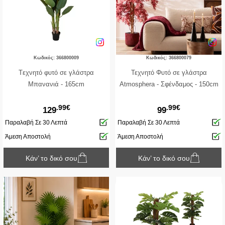
Κωδικός: 366800009
Κωδικός: 366800079
Tεχνητό φυτό σε γλάστρα
Τεχνητό Φυτό σε γλάστρα
Μπανανιά - 165cm
Atmosphera - Σφένδαμος - 150cm
.99€
.99€
129
99
Παραλαβή Σε 30 Λεπτά
Παραλαβή Σε 30 Λεπτά
Άμεση Αποστολή
Άμεση Αποστολή
Κάν’ το δικό σου
Κάν’ το δικό σου