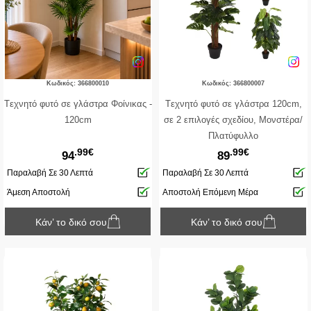
Κωδικός: 366800010
Κωδικός: 366800007
Tεχνητό φυτό σε γλάστρα Φοίνικας -
Tεχνητό φυτό σε γλάστρα 120cm,
120cm
σε 2 επιλογές σχεδίου, Μονστέρα/
Πλατύφυλλο
.99€
.99€
94
89
Παραλαβή Σε 30 Λεπτά
Παραλαβή Σε 30 Λεπτά
Άμεση Αποστολή
Αποστολή Επόμενη Μέρα
Κάν’ το δικό σου
Κάν’ το δικό σου