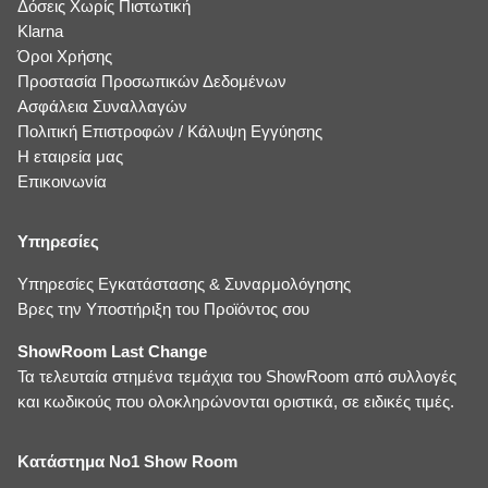
Δόσεις Χωρίς Πιστωτική
Klarna
Όροι Χρήσης
Προστασία Προσωπικών Δεδομένων
Ασφάλεια Συναλλαγών
Πολιτική Επιστροφών / Κάλυψη Εγγύησης
Η εταιρεία μας
Επικοινωνία
Υπηρεσίες
Υπηρεσίες Εγκατάστασης & Συναρμολόγησης
Βρες την Υποστήριξη του Προϊόντος σου
ShowRoom Last Change
Τα τελευταία στημένα τεμάχια του ShowRoom από συλλογές
και κωδικούς που ολοκληρώνονται οριστικά, σε ειδικές τιμές.
Κατάστημα No1 Show Room