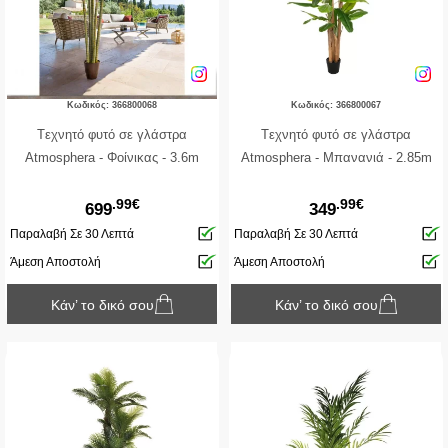
Κωδικός: 366800068
Κωδικός: 366800067
Tεχνητό φυτό σε γλάστρα
Tεχνητό φυτό σε γλάστρα
Atmosphera - Φοίνικας - 3.6m
Atmosphera - Μπανανιά - 2.85m
.99€
.99€
699
349
Παραλαβή Σε 30 Λεπτά
Παραλαβή Σε 30 Λεπτά
Άμεση Αποστολή
Άμεση Αποστολή
Κάν’ το δικό σου
Κάν’ το δικό σου