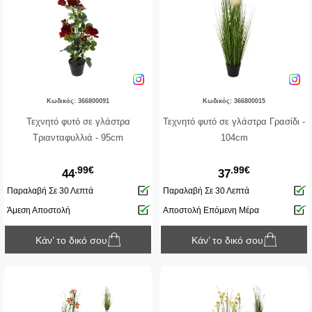
Κωδικός: 366800091
Κωδικός: 366800015
Τεχνητό φυτό σε γλάστρα
Τεχνητό φυτό σε γλάστρα Γρασίδι -
Τριανταφυλλιά - 95cm
104cm
.99€
.99€
44
37
Παραλαβή Σε 30 Λεπτά
Παραλαβή Σε 30 Λεπτά
Άμεση Αποστολή
Αποστολή Επόμενη Μέρα
Κάν’ το δικό σου
Κάν’ το δικό σου