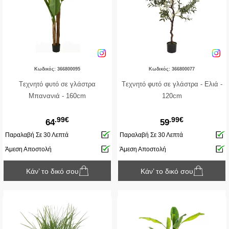
Κωδικός: 366800095
Κωδικός: 366800077
Tεχνητό φυτό σε γλάστρα
Tεχνητό φυτό σε γλάστρα - Ελιά -
Μπανανιά - 160cm
120cm
.99€
.99€
64
59
Παραλαβή Σε 30 Λεπτά
Παραλαβή Σε 30 Λεπτά
Άμεση Αποστολή
Άμεση Αποστολή
Κάν’ το δικό σου
Κάν’ το δικό σου