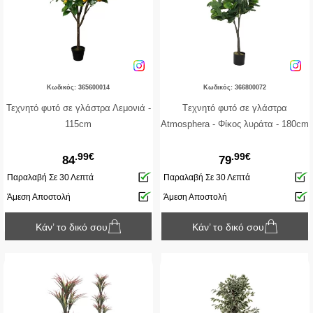
Κωδικός: 365600014
Κωδικός: 366800072
Τεχνητό φυτό σε γλάστρα Λεμονιά -
Tεχνητό φυτό σε γλάστρα
115cm
Atmosphera - Φίκος λυράτα - 180cm
.99€
.99€
84
79
Παραλαβή Σε 30 Λεπτά
Παραλαβή Σε 30 Λεπτά
Άμεση Αποστολή
Άμεση Αποστολή
Κάν’ το δικό σου
Κάν’ το δικό σου