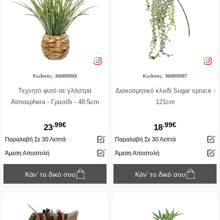
Κωδικός: 366800065
Κωδικός: 366800087
Tεχνητό φυτό σε γλάστρα
Διακοσμητικό κλαδί Sugar spruce -
Atmosphera - Γρασίδι - 48.5cm
121cm
.99€
.99€
23
18
Παραλαβή Σε 30 Λεπτά
Παραλαβή Σε 30 Λεπτά
Άμεση Αποστολή
Άμεση Αποστολή
Κάν’ το δικό σου
Κάν’ το δικό σου