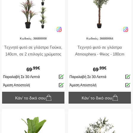
Κωδικός: 366800008
Κωδικός: 366800064
Tεχνητό φυτό σε γλάστρα Γιούκα,
Tεχνητό φυτό σε γλάστρα
140cm, σε 2 επιλογές χρώματος
Atmosphera - Φίκος - 180cm
.99€
.99€
69
69
Παραλαβή Σε 30 Λεπτά
Παραλαβή Σε 30 Λεπτά
Άμεση Αποστολή
Άμεση Αποστολή
Κάν’ το δικό σου
Κάν’ το δικό σου