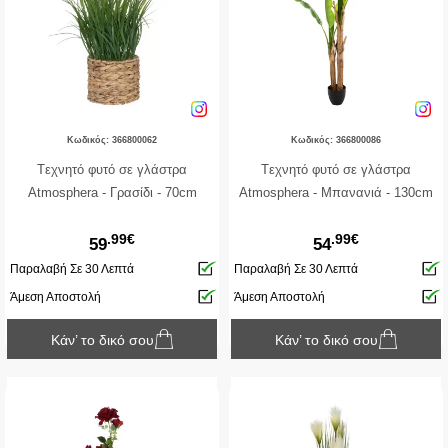
Κωδικός: 366800062
Κωδικός: 366800086
Tεχνητό φυτό σε γλάστρα
Tεχνητό φυτό σε γλάστρα
Atmosphera - Γρασίδι - 70cm
Atmosphera - Μπανανιά - 130cm
.99€
.99€
59
54
Παραλαβή Σε 30 Λεπτά
Παραλαβή Σε 30 Λεπτά
Άμεση Αποστολή
Άμεση Αποστολή
Κάν’ το δικό σου
Κάν’ το δικό σου