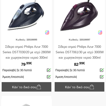
Κωδικός: 320100095
Κωδικός: 320100097
Σίδερο ατμού Philips Azur 7000
Σίδερο ατμού Philips Azur 7000
Series DST7030/20 με ισχύ 2800W
Series DST7061/30 με ισχύ 3000W
και χωρητικότητα νερού 300ml
και χωρητικότητα νερού 300ml
.99€
.99€
79
82
Παραλαβή Σε 30 Λεπτά
Παραλαβή Σε 30 Λεπτά
Άμεση Αποστολή
Άμεση Αποστολή
Κάν’ το δικό σου
Κάν’ το δικό σου