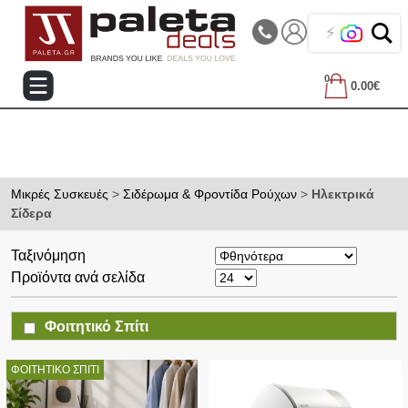
|||
Τηλεφωνικές Παραγγελίες: 2105714144
❤️
0
0.00€
Μικρές Συσκευές
>
Σιδέρωμα & Φροντίδα Ρούχων
>
Ηλεκτρικά
Σίδερα
Ταξινόμηση
Προϊόντα ανά σελίδα
Φοιτητικό Σπίτι
ΦΟΙΤΗΤΙΚΟ ΣΠΙΤΙ