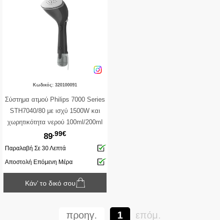
Κωδικός: 320100091
Σύστημα ατμού Philips 7000 Series
STH7040/80 με ισχύ 1500W και
χωρητικότητα νερού 100ml/200ml
.99€
89
Παραλαβή Σε 30 Λεπτά
Αποστολή Επόμενη Μέρα
Κάν’ το δικό σου
προηγ.
1
επόμ.