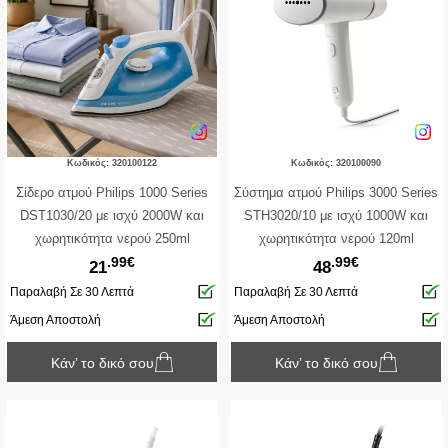
Κωδικός: 320100122
Κωδικός: 320100090
Σίδερο ατμού Philips 1000 Series
Σύστημα ατμού Philips 3000 Series
DST1030/20 με ισχύ 2000W και
STH3020/10 με ισχύ 1000W και
χωρητικότητα νερού 250ml
χωρητικότητα νερού 120ml
.99€
.99€
21
48
Παραλαβή Σε 30 Λεπτά
Παραλαβή Σε 30 Λεπτά
Άμεση Αποστολή
Άμεση Αποστολή
Κάν’ το δικό σου
Κάν’ το δικό σου