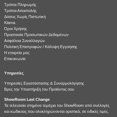
Τρόποι Πληρωμής
Τρόποι Αποστολής
Δόσεις Χωρίς Πιστωτική
Klarna
Όροι Χρήσης
Προστασία Προσωπικών Δεδομένων
Ασφάλεια Συναλλαγών
Πολιτική Επιστροφών / Κάλυψη Εγγύησης
Η εταιρεία μας
Επικοινωνία
Υπηρεσίες
Υπηρεσίες Εγκατάστασης & Συναρμολόγησης
Βρες την Υποστήριξη του Προϊόντος σου
ShowRoom Last Change
Τα τελευταία στημένα τεμάχια του ShowRoom από συλλογές
και κωδικούς που ολοκληρώνονται οριστικά, σε ειδικές τιμές.