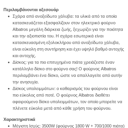
Περιλαμβάνονται αξεσουάρ
Σχάρα από ανοξείδωτο χάλυβα: τα υλικά από τα οποία
κατασκευάζεται εξασφαλίζουν στον ηλεκτρικό φούρνο
Albatros μεγάλη διάρκεια ζωής, ξεχωρίζει για την ποιότητα
και την αξιοπιστία του. Η σχάρα εσωτερικά είναι
κατασκευασμένη εξολοκλήρου από ανοξείδωτο χάλυβα,
είναι εύκολη στη συντήρηση και έχει υψηλό βαθμό αντοχής
και αντοχής.
Δίσκος: για τα πιο επιτυχημένα πιάτα χρειάζεστε έναν
κατάλληλο δίσκο στο φούρνο σας! Ο φούρνος Albatros
περιλαμβάνει ένα δίσκο, ώστε να απαλλαγείτε από αυτήν
την ανησυχία.
Δίσκος υπολειμμάτων: ο καθαρισμός του φούρνου είναι
πιο εύκολος από ποτέ. Ο φούρνος Albatros διαθέτει
αφαιρούμενο δίσκο υπολειμμάτων, τον οποίο μπορείτε να
πλένετε εύκολα μετά από κάθε χρήση του φούρνου.
Xαρακτηριστικά
Μέγιστη Ισχύς: 3500W (φούρνος 1800 W + 700/1000 πιάτα)