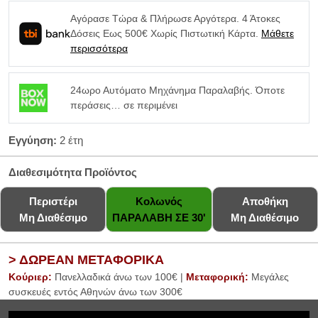
Αγόρασε Τώρα & Πλήρωσε Αργότερα. 4 Άτοκες
Δόσεις Εως 500€ Χωρίς Πιστωτική Κάρτα.
Μάθετε
περισσότερα
24ωρο Αυτόματο Μηχάνημα Παραλαβής. Όποτε
περάσεις… σε περιμένει
Εγγύηση:
2 έτη
Διαθεσιμότητα Προϊόντος
Περιστέρι
Κολωνός
Αποθήκη
Μη Διαθέσιμο
ΠΑΡΑΛΑΒΗ ΣΕ 30'
Μη Διαθέσιμο
> ΔΩΡΕΑΝ ΜΕΤΑΦΟΡΙΚΑ
Κούριερ:
Πανελλαδικά άνω των 100€ |
Μεταφορική:
Μεγάλες
συσκευές εντός Αθηνών άνω των 300€