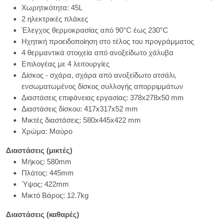
Χωρητικότητα: 45L
2 ηλεκτρικές πλάκες
Έλεγχος θερμοκρασίας από 90°C έως 230°C
Ηχητική προειδοποίηση στο τέλος του προγράμματος
4 θερμαντικά στοιχεία από ανοξείδωτο χάλυβα
Επιλογέας με 4 λειτουργίες
Δίσκος - σχάρα, σχάρα από ανοξείδωτο ατσάλι,
ενσωματωμένος δίσκος συλλογής απορριμμάτων
Διαστάσεις επιφάνειας εργασίας: 378x278x50 mm
Διαστάσεις δίσκου: 417x317x52 mm
Μικτές διαστάσεις: 580x445x422 mm
Χρώμα: Μαύρο
Διαστάσεις (μικτές)
Μήκος: 580mm
Πλάτος: 445mm
Ύψος: 422mm
Μικτό Βάρος: 12.7kg
Διαστάσεις (καθαρές)