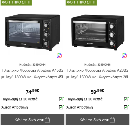
ΦΟΙΤΗΤΙΚΟ ΣΠΙΤΙ
ΦΟΙΤΗΤΙΚΟ ΣΠΙΤΙ
Κωδικός: 324300034
Κωδικός: 324300036
Ηλεκτρικό Φουρνάκι Albatros A45B2
Ηλεκτρικό Φουρνάκι Albatros A28B2
με Ισχύ 1800W και Χωρητικότητα 45L
με Ισχύ 1500W και Χωρητικότητα 28L
.99€
.99€
74
59
Παραλαβή Σε 30 Λεπτά
Παραλαβή Σε 30 Λεπτά
Άμεση Αποστολή
Άμεση Αποστολή
Κάν’ το δικό σου
Κάν’ το δικό σου