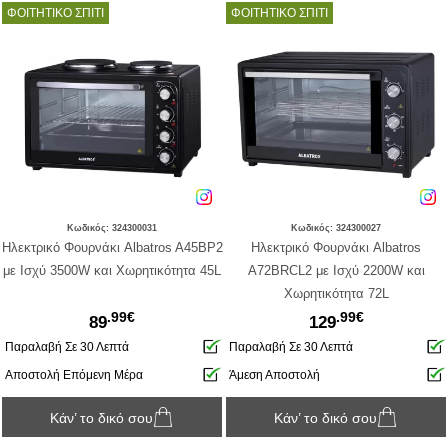
ΦΟΙΤΗΤΙΚΟ ΣΠΙΤΙ
ΦΟΙΤΗΤΙΚΟ ΣΠΙΤΙ
Κωδικός: 324300031
Κωδικός: 324300027
Ηλεκτρικό Φουρνάκι Albatros A45BP2
Ηλεκτρικό Φουρνάκι Albatros
με Ισχύ 3500W και Χωρητικότητα 45L
A72BRCL2 με Ισχύ 2200W και
Χωρητικότητα 72L
.99€
.99€
89
129
Παραλαβή Σε 30 Λεπτά
Παραλαβή Σε 30 Λεπτά
Αποστολή Επόμενη Μέρα
Άμεση Αποστολή
Κάν’ το δικό σου
Κάν’ το δικό σου