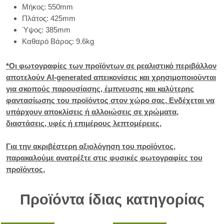
Μήκος: 550mm
Πλάτος: 425mm
Ύψος: 385mm
Καθαρό Βάρος: 9.6kg
*Οι φωτογραφίες των προϊόντων σε ρεαλιστικό περιβάλλον
αποτελούν AI-generated απεικονίσεις και χρησιμοποιούνται
για σκοπούς παρουσίασης, έμπνευσης και καλύτερης
φαντασίωσης του προϊόντος στον χώρο σας. Ενδέχεται να
υπάρχουν αποκλίσεις ή αλλοιώσεις σε χρώματα,
διαστάσεις, υφές ή επιμέρους λεπτομέρειες.
Για την ακριβέστερη αξιολόγηση του προϊόντος,
παρακαλούμε ανατρέξτε στις φυσικές φωτογραφίες του
προϊόντος.
Προϊόντα ίδιας κατηγορίας