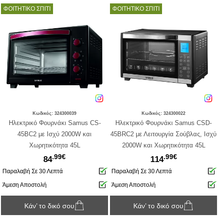
ΦΟΙΤΗΤΙΚΟ ΣΠΙΤΙ
ΦΟΙΤΗΤΙΚΟ ΣΠΙΤΙ
Κωδικός: 324300039
Κωδικός: 324300022
Ηλεκτρικό Φουρνάκι Samus CS-
Ηλεκτρικό Φουρνάκι Samus CSD-
45BC2 με Ισχύ 2000W και
45BRC2 με Λειτουργία Σούβλας, Ισχύ
Χωρητικότητα 45L
2000W και Χωρητικότητα 45L
.99€
.99€
84
114
Παραλαβή Σε 30 Λεπτά
Παραλαβή Σε 30 Λεπτά
Άμεση Αποστολή
Άμεση Αποστολή
Κάν’ το δικό σου
Κάν’ το δικό σου