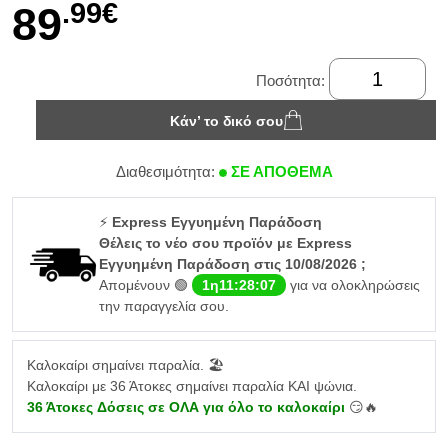
.99€
89
Ποσότητα:
Κάν’ το δικό σου
Διαθεσιμότητα:
ΣΕ ΑΠΟΘΕΜΑ
⚡
Express Εγγυημένη Παράδοση
Θέλεις το νέο σου προϊόν με Express
Εγγυημένη Παράδοση στις 10/08/2026 ;
Απομένουν 🟢
1η11:28:07
για να ολοκληρώσεις
την παραγγελία σου.
Καλοκαίρι σημαίνει παραλία. 🏖️
Καλοκαίρι με 36 Άτοκες σημαίνει παραλία ΚΑΙ ψώνια.
36 Άτοκες Δόσεις σε ΟΛΑ για όλο το καλοκαίρι
😏🔥