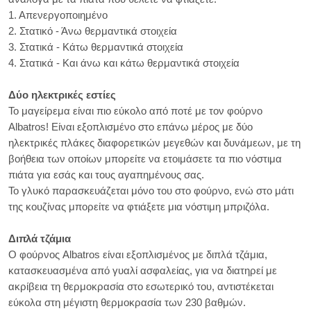
1. Απενεργοποιημένο
2. Στατικό - Άνω θερμαντικά στοιχεία
3. Στατικά - Κάτω θερμαντικά στοιχεία
4. Στατικά - Και άνω και κάτω θερμαντικά στοιχεία
Δύο ηλεκτρικές εστίες
Το μαγείρεμα είναι πιο εύκολο από ποτέ με τον φούρνο
Albatros! Είναι εξοπλισμένο στο επάνω μέρος με δύο
ηλεκτρικές πλάκες διαφορετικών μεγεθών και δυνάμεων, με τη
βοήθεια των οποίων μπορείτε να ετοιμάσετε τα πιο νόστιμα
πιάτα για εσάς και τους αγαπημένους σας.
Το γλυκό παρασκευάζεται μόνο του στο φούρνο, ενώ στο μάτι
της κουζίνας μπορείτε να φτιάξετε μια νόστιμη μπριζόλα.
Διπλά τζάμια
Ο φούρνος Albatros είναι εξοπλισμένος με διπλά τζάμια,
κατασκευασμένα από γυαλί ασφαλείας, για να διατηρεί με
ακρίβεια τη θερμοκρασία στο εσωτερικό του, αντιστέκεται
εύκολα στη μέγιστη θερμοκρασία των 230 βαθμών.