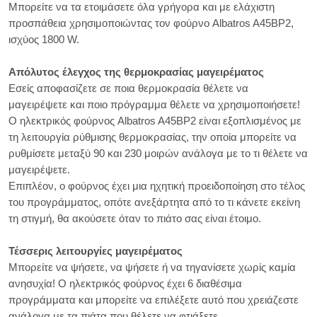
Μπορείτε να τα ετοιμάσετε όλα γρήγορα και με ελάχιστη
προσπάθεια χρησιμοποιώντας τον φούρνο Albatros A45BP2,
ισχύος 1800 W.
Απόλυτος έλεγχος της θερμοκρασίας μαγειρέματος
Εσείς αποφασίζετε σε ποια θερμοκρασία θέλετε να
μαγειρέψετε και ποιο πρόγραμμα θέλετε να χρησιμοποιήσετε!
Ο ηλεκτρικός φούρνος Albatros A45BP2 είναι εξοπλισμένος με
τη λειτουργία ρύθμισης θερμοκρασίας, την οποία μπορείτε να
ρυθμίσετε μεταξύ 90 και 230 μοιρών ανάλογα με το τι θέλετε να
μαγειρέψετε.
Επιπλέον, ο φούρνος έχει μια ηχητική προειδοποίηση στο τέλος
του προγράμματος, οπότε ανεξάρτητα από το τι κάνετε εκείνη
τη στιγμή, θα ακούσετε όταν το πιάτο σας είναι έτοιμο.
Τέσσερις λειτουργίες μαγειρέματος
Μπορείτε να ψήσετε, να ψήσετε ή να τηγανίσετε χωρίς καμία
ανησυχία! Ο ηλεκτρικός φούρνος έχει 6 διαθέσιμα
προγράμματα και μπορείτε να επιλέξετε αυτό που χρειάζεστε
ανάλογα με τα πιάτα που θέλετε να φτιάξετε.