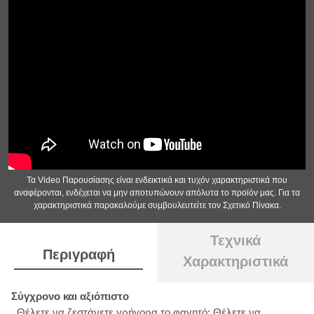
Τα Video Παρουσίασης είναι ενδεικτικά και τυχόν χαρακτηριστικά που
αναφέρονται, ενδέχεται να μην αποτυπώνουν απόλυτα το προϊόν μας. Για τα
χαρακτηριστικά παρακαλούμε συμβουλευτείτε τον Σχετικό Πίνακα.
Τεχνικά
Περιγραφή
Χαρακτηριστικά
Σύγχρονο και αξιόπιστο
Θέλετε να ζεστάνετε γρήγορα το φαγητό; Θέλετε να