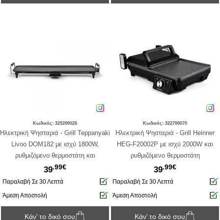
Κωδικός: 325200026
Κωδικός: 322700070
Ηλεκτρική Ψησταριά - Grill Teppanyaki
Ηλεκτρική Ψησταριά - Grill Heinner
Livoo DOM182 με ισχύ 1800W,
HEG-F20002P με ισχύ 2000W και
ρυθμιζόμενο θερμοστάτη και
ρυθμιζόμενο θερμοστάτη
.99€
.99€
επιφάνεια ψησίματος 70x23cm - Black
39
39
Παραλαβή Σε 30 Λεπτά
Παραλαβή Σε 30 Λεπτά
Άμεση Αποστολή
Άμεση Αποστολή
Κάν’ το δικό σου
Κάν’ το δικό σου