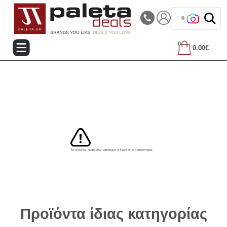
|||
Τηλεφωνικές Παραγγελίες: 2105714144
❤️ Βρες
0
0.00€
Το προϊόν αυτό δεν υπάρχει πλέον στο κατάστημα.
Προϊόντα ίδιας κατηγορίας