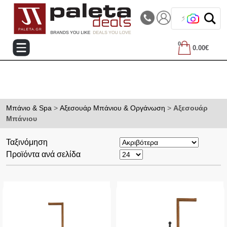
|||
Τηλεφωνικές Παραγγελίες: 2105714144
⚡ Παρέλαβε
0
0.00€
Μπάνιο & Spa
>
Αξεσουάρ Μπάνιου & Οργάνωση
>
Αξεσουάρ
Μπάνιου
Ταξινόμηση
Προϊόντα ανά σελίδα