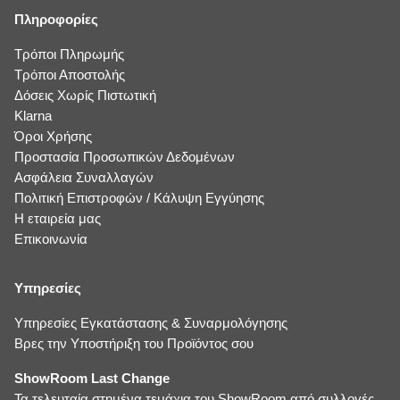
Πληροφορίες
Τρόποι Πληρωμής
Τρόποι Αποστολής
Δόσεις Χωρίς Πιστωτική
Klarna
Όροι Χρήσης
Προστασία Προσωπικών Δεδομένων
Ασφάλεια Συναλλαγών
Πολιτική Επιστροφών / Κάλυψη Εγγύησης
Η εταιρεία μας
Επικοινωνία
Υπηρεσίες
Υπηρεσίες Εγκατάστασης & Συναρμολόγησης
Βρες την Υποστήριξη του Προϊόντος σου
ShowRoom Last Change
Τα τελευταία στημένα τεμάχια του ShowRoom από συλλογές