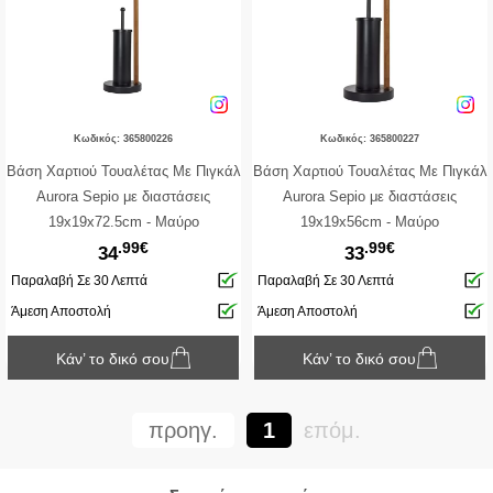
Κωδικός: 365800226
Κωδικός: 365800227
Βάση Χαρτιού Τουαλέτας Με Πιγκάλ
Βάση Χαρτιού Τουαλέτας Με Πιγκάλ
Aurora Sepio με διαστάσεις
Aurora Sepio με διαστάσεις
19x19x72.5cm - Μαύρο
19x19x56cm - Μαύρο
.99€
.99€
34
33
Παραλαβή Σε 30 Λεπτά
Παραλαβή Σε 30 Λεπτά
Άμεση Αποστολή
Άμεση Αποστολή
Κάν’ το δικό σου
Κάν’ το δικό σου
προηγ.
1
επόμ.