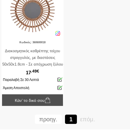
Κωδικός: 360600018
Διακοσμητικός καθρέπτης τοίχου
στρογγυλός, με διαστάσεις
50x50x1.8cm - Σε απόχρωση ξύλου
.49€
17
Παραλαβή Σε 30 Λεπτά
Άμεση Αποστολή
Κάν’ το δικό σου
προηγ.
1
επόμ.