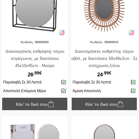
Κωδικός: 360600002
Κωδικός: 360600019
Διακοσμητικός καθρέφτης τοίχου
Διακοσμητικός καθρέπτης τοίχου
τετράγωνος, με διαστάσεις
οβάλ, με διαστάσεις 58x49x2cm - Σε
45x10x45cm - Μαύρο
απόχρωση ξύλου
.99€
.99€
26
24
Παραλαβή Σε 30 Λεπτά
Παραλαβή Σε 30 Λεπτά
Αποστολή Επόμενη Μέρα
Άμεση Αποστολή
Κάν’ το δικό σου
Κάν’ το δικό σου