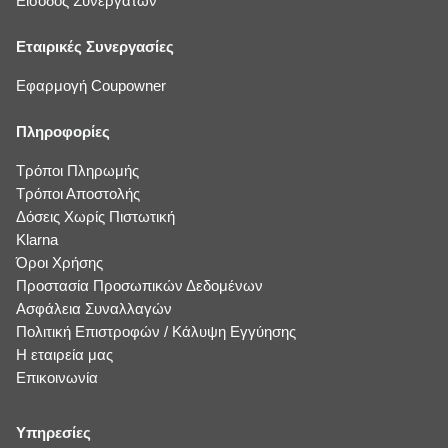
Είσοδος Συνεργατών
Εταιρικές Συνεργασίες
Εφαρμογή Coupowner
Πληροφορίες
Τρόποι Πληρωμής
Τρόποι Αποστολής
Δόσεις Χωρίς Πιστωτική
Klarna
Όροι Χρήσης
Προστασία Προσωπικών Δεδομένων
Ασφάλεια Συναλλαγών
Πολιτική Επιστροφών / Κάλυψη Εγγύησης
Η εταιρεία μας
Επικοινωνία
Υπηρεσίες