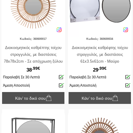
Κωδικός: 360600017
Κωδικός: 360600034
Διακοσμητικός καθρέπτης τοίχου
Διακοσμητικός καθρέφτης τοίχου
στρογγυλός, με διαστάσεις
στρογγυλός, με διαστάσεις
78x78x2cm - Σε απόχρωση ξύλου
61x3.5x61cm - Μαύρο
.99€
.99€
38
29
Παραλαβή Σε 30 Λεπτά
Παραλαβή Σε 30 Λεπτά
Άμεση Αποστολή
Άμεση Αποστολή
Κάν’ το δικό σου
Κάν’ το δικό σου