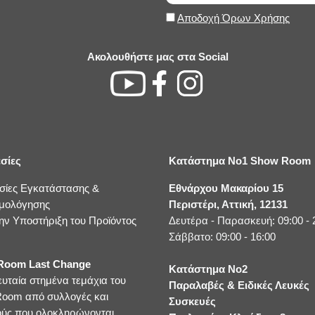
Αποδοχή Όρων Χρήσης
Ακολουθήστε μας στα Social
σίες
Κατάστημα No1 Show Room
σίες Εγκατάστασης &
Εθνάρχου Μακαρίου 15
μολόγησης
Περιστέρι, Αττική, 12131
ην Υποστήριξη του Προϊόντος
Δευτέρα - Παρασκευή: 09:00 - 
Σάββατο: 09:00 - 16:00
oom Last Change
Κατάστημα No2
ευταία στημένα τεμάχια του
Παραλαβές & Ειδικές Λευκές
oom από συλλογές και
Συσκευές
ούς που ολοκληρώνονται