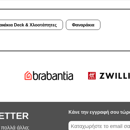
ακάκια Deck & Χλοοτάπητες
Φαναράκια
Κάνε την εγγραφή σου τώρ
LETTER
ι πολλά άλλα;