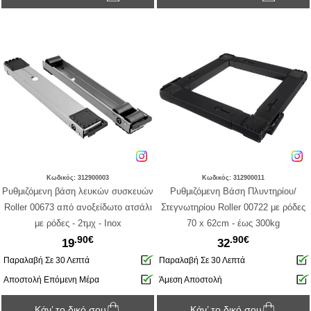
Κωδικός: 312900003
Κωδικός: 312900011
Ρυθμιζόμενη βάση λευκών συσκευών
Ρυθμιζόμενη Βάση Πλυντηρίου/
Roller 00673 από ανοξείδωτο ατσάλι
Στεγνωτηρίου Roller 00722 με ρόδες
με ρόδες - 2τμχ - Inox
70 x 62cm - έως 300kg
.90€
.90€
19
32
Παραλαβή Σε 30 Λεπτά
Παραλαβή Σε 30 Λεπτά
Αποστολή Επόμενη Μέρα
Άμεση Αποστολή
Κάν’ το δικό σου
Κάν’ το δικό σου