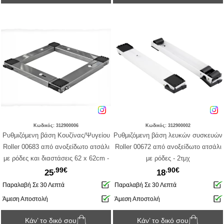
Κωδικός: 312900006
Κωδικός: 312900002
Ρυθμιζόμενη βάση Κουζίνας/Ψυγείου
Ρυθμιζόμενη βάση λευκών συσκευών
Roller 00683 από ανοξείδωτο ατσάλι
Roller 00672 από ανοξείδωτο ατσάλι
με ρόδες και διαστάσεις 62 x 62cm -
με ρόδες - 2τμχ
.99€
.90€
Inox
25
18
Παραλαβή Σε 30 Λεπτά
Παραλαβή Σε 30 Λεπτά
Άμεση Αποστολή
Άμεση Αποστολή
Κάν’ το δικό σου
Κάν’ το δικό σου