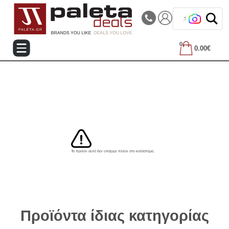
|||
Τηλεφωνικές Παραγγελίες: 2105714144
❤️
0
0.00€
Το προϊόν αυτό δεν υπάρχει πλέον στο κατάστημα.
Προϊόντα ίδιας κατηγορίας