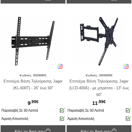
Κωδικός: 352500053
Κωδικός: 352500050
Επιτοίχια Βάση Τηλεόρασης Jager
Επιτοίχια Βάση Τηλεόρασης Jager
(KL-600T) - 26'' έως 60''
(LCD-400A) - με μπράτσο - 13'' έως
60''
.99€
.99€
9
11
Παραλαβή Σε 30 Λεπτά
Παραλαβή Σε 30 Λεπτά
Άμεση Αποστολή
Άμεση Αποστολή
Κάν’ το δικό σου
Κάν’ το δικό σου