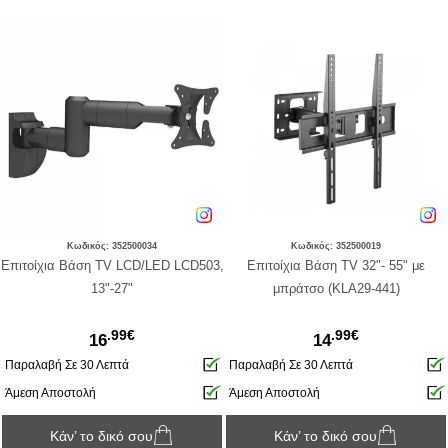
Κωδικός: 352500034
Κωδικός: 352500019
Eπιτοίχια Βάση TV LCD/LED LCD503,
Eπιτοίχια Βάση TV 32"- 55" με
13"-27"
μπράτσο (KLA29-441)
.99€
.99€
16
14
Παραλαβή Σε 30 Λεπτά
Παραλαβή Σε 30 Λεπτά
Άμεση Αποστολή
Άμεση Αποστολή
Κάν’ το δικό σου
Κάν’ το δικό σου