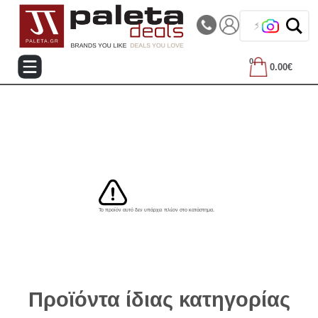
|||
Τηλεφωνικές Παραγγελίες: 2105714144
❤️
0
0.00€
Το προϊόν αυτό δεν υπάρχει πλέον στο κατάστημα.
Προϊόντα ίδιας κατηγορίας