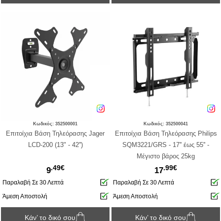
Κωδικός: 352500001
Κωδικός: 352500041
Επιτοίχια Βάση Τηλεόρασης Jager
Επιτοίχια Βάση Τηλεόρασης Philips
LCD-200 (13" - 42'')
SQM3221/GRS - 17'' έως 55'' -
Μέγιστο βάρος 25kg
.49€
.99€
9
17
Παραλαβή Σε 30 Λεπτά
Παραλαβή Σε 30 Λεπτά
Άμεση Αποστολή
Άμεση Αποστολή
Κάν’ το δικό σου
Κάν’ το δικό σου