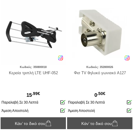
Κωδικός: 350800018
Κωδικός: 352800026
Κεραία τριπλή LTE UHF-052
Φισ TV θηλυκό γωνιακό A127
.99€
.50€
15
0
Παραλαβή Σε 30 Λεπτά
Παραλαβή Σε 30 Λεπτά
Άμεση Αποστολή
Άμεση Αποστολή
Κάν’ το δικό σου
Κάν’ το δικό σου