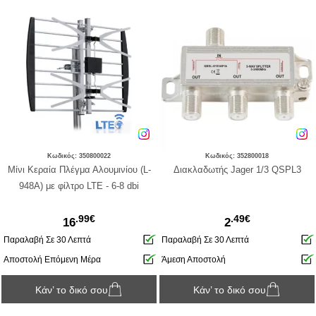
Κωδικός: 350800022
Κωδικός: 352800018
Μίνι Κεραία Πλέγμα Αλουμινίου (L-
Διακλαδωτής Jager 1/3 QSPL3
948A) με φίλτρο LTE - 6-8 dbi
.99€
.49€
16
2
Παραλαβή Σε 30 Λεπτά
Παραλαβή Σε 30 Λεπτά
Αποστολή Επόμενη Μέρα
Άμεση Αποστολή
Κάν’ το δικό σου
Κάν’ το δικό σου