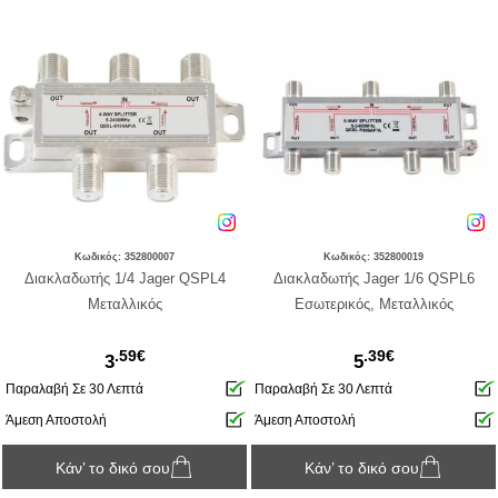
Κωδικός: 352800007
Κωδικός: 352800019
Διακλαδωτής 1/4 Jager QSPL4
Διακλαδωτής Jager 1/6 QSPL6
Mεταλλικός
Εσωτερικός, Μεταλλικός
.59€
.39€
3
5
Παραλαβή Σε 30 Λεπτά
Παραλαβή Σε 30 Λεπτά
Άμεση Αποστολή
Άμεση Αποστολή
Κάν’ το δικό σου
Κάν’ το δικό σου