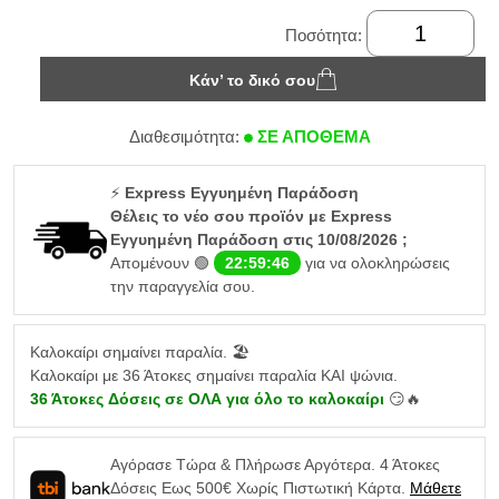
Ποσότητα:
Κάν’ το δικό σου
Διαθεσιμότητα:
ΣΕ ΑΠΟΘΕΜΑ
⚡
Express Εγγυημένη Παράδοση
Θέλεις το νέο σου προϊόν με Express
Εγγυημένη Παράδοση στις 10/08/2026 ;
Απομένουν 🟢
22:59:45
για να ολοκληρώσεις
την παραγγελία σου.
Καλοκαίρι σημαίνει παραλία. 🏖️
Καλοκαίρι με 36 Άτοκες σημαίνει παραλία ΚΑΙ ψώνια.
36 Άτοκες Δόσεις σε ΟΛΑ για όλο το καλοκαίρι
😏🔥
Αγόρασε Τώρα & Πλήρωσε Αργότερα. 4 Άτοκες
Δόσεις Εως 500€ Χωρίς Πιστωτική Κάρτα.
Μάθετε