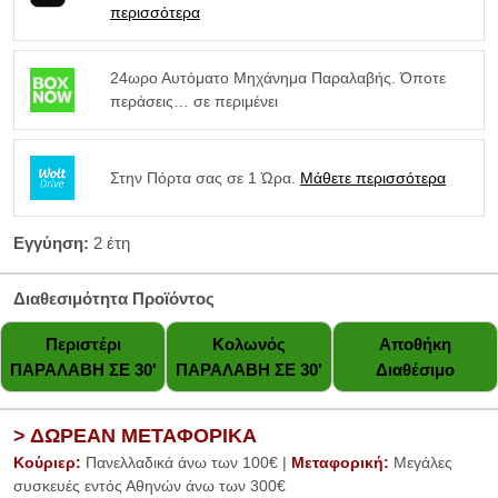
περισσότερα
24ωρο Αυτόματο Μηχάνημα Παραλαβής. Όποτε
περάσεις… σε περιμένει
Στην Πόρτα σας σε 1 Ώρα.
Μάθετε περισσότερα
Εγγύηση:
2 έτη
Διαθεσιμότητα Προϊόντος
Περιστέρι
Κολωνός
Αποθήκη
ΠΑΡΑΛΑΒΗ ΣΕ 30'
ΠΑΡΑΛΑΒΗ ΣΕ 30'
Διαθέσιμο
> ΔΩΡΕΑΝ ΜΕΤΑΦΟΡΙΚΑ
Κούριερ:
Πανελλαδικά άνω των 100€ |
Μεταφορική:
Μεγάλες
συσκευές εντός Αθηνών άνω των 300€