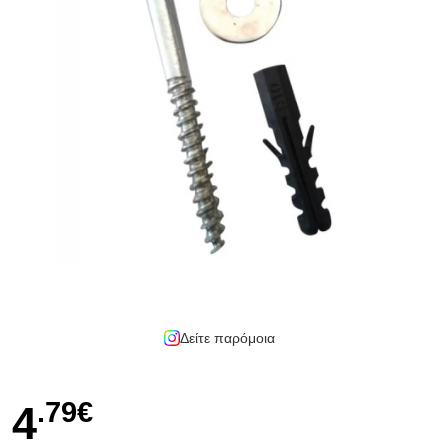
Δείτε παρόμοια
.79€
4