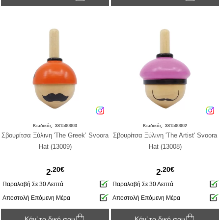
Κωδικός: 381500003
Κωδικός: 381500002
Σβουρίτσα Ξύλινη 'The Greek’ Svoora
Σβουρίτσα Ξύλινη 'The Artist' Svoora
Hat (13009)
Hat (13008)
.20€
.20€
2
2
Παραλαβή Σε 30 Λεπτά
Παραλαβή Σε 30 Λεπτά
Αποστολή Επόμενη Μέρα
Αποστολή Επόμενη Μέρα
Κάν’ το δικό σου
Κάν’ το δικό σου