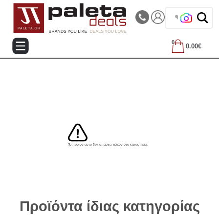
|||
Τηλεφωνικές Παραγγελίες: 2105714144
❤️ Β
0
0.00€
Το προϊόν αυτό δεν υπάρχει πλέον στο κατάστημα.
Προϊόντα ίδιας κατηγορίας