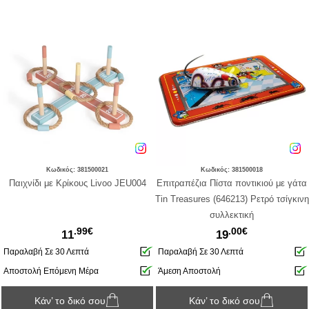
Κωδικός: 381500021
Κωδικός: 381500018
Παιχνίδι με Κρίκους Livoo JEU004
Επιτραπέζια Πίστα ποντικιού με γάτα
Tin Treasures (646213) Ρετρό τσίγκινη
συλλεκτική
.99€
.00€
11
19
Παραλαβή Σε 30 Λεπτά
Παραλαβή Σε 30 Λεπτά
Αποστολή Επόμενη Μέρα
Άμεση Αποστολή
Κάν’ το δικό σου
Κάν’ το δικό σου